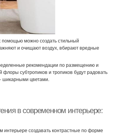
х помощью можно создать стильный
ажняют и очищают воздух, вбирают вредные
определенные рекомендации по размещению и
ой флоры субтропиков и тропиков будут радовать
− шикарными цветами.
тения в современном интерьере:
м интерьере создавать контрастные по форме