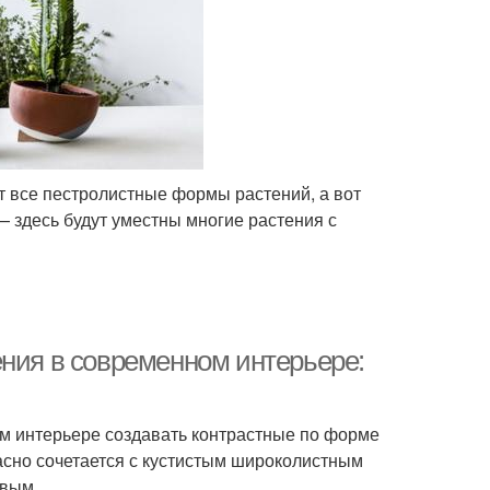
т все пестролистные формы растений, а вот
 здесь будут уместны многие растения с
ения в современном интерьере:
м интерьере создавать контрастные по форме
асно сочетается с кустистым широколистным
овым.