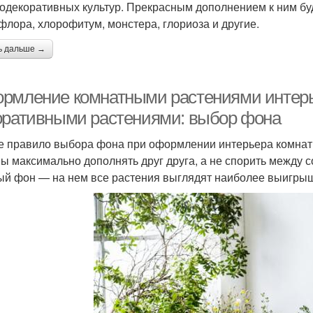
одекоративных культур. Прекрасным дополнением к ним буд
флора, хлорофитум, монстера, глориоза и другие.
ь дальше →
рмление комнатными растениями интер
оративными растениями: выбор фона
 правило выбора фона при оформлении интерьера комнатн
ы максимально дополнять друг друга, а не спорить между 
ый фон — на нем все растения выглядят наиболее выигры