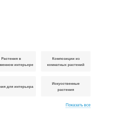
Растения в
Композиции из
менном интерьере
комнатных растений
Искусственные
ния для интерьера
растения
Показать все