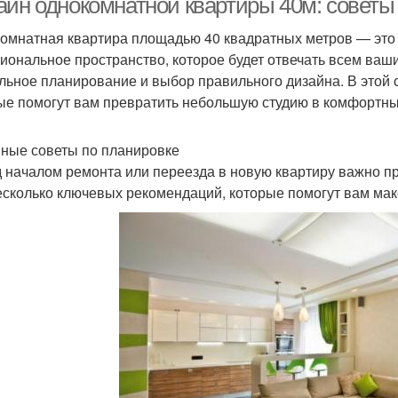
айн однокомнатной квартиры 40м: советы 
омнатная квартира площадью 40 квадратных метров — это 
иональное пространство, которое будет отвечать всем ваши
льное планирование и выбор правильного дизайна. В этой 
ые помогут вам превратить небольшую студию в комфортны
ные советы по планировке
 началом ремонта или переезда в новую квартиру важно про
есколько ключевых рекомендаций, которые помогут вам ма