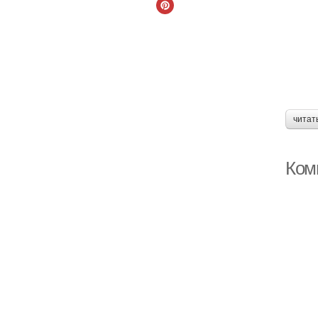
читат
Ком