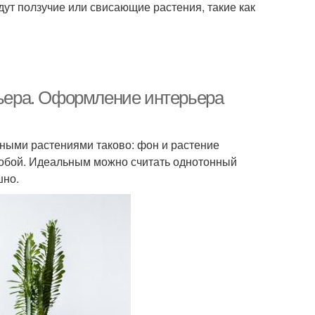
ут ползучие или свисающие растения, такие как
ьера. Оформление интерьера
ыми растениями таково: фон и растение
собой. Идеальным можно считать однотонный
шно.