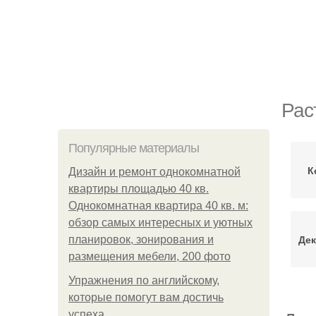
Рас
Популярные материалы
К
Дизайн и ремонт однокомнатной
квартиры площадью 40 кв.
Однокомнатная квартира 40 кв. м:
обзор самых интересных и уютных
Дек
планировок, зонирования и
размещения мебели, 200 фото
Упражнения по английскому,
которые помогут вам достичь
успеха