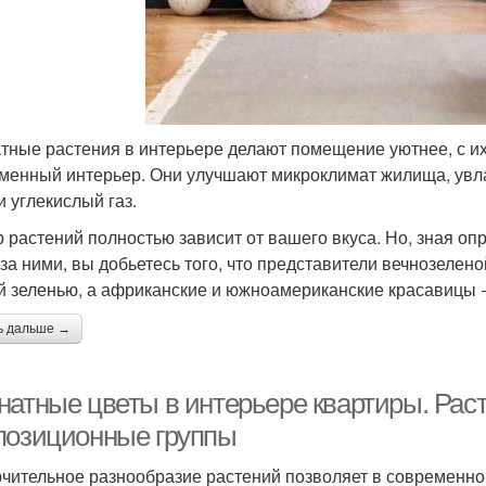
тные растения в интерьере делают помещение уютнее, с и
менный интерьер. Они улучшают микроклимат жилища, увл
и углекислый газ.
 растений полностью зависит от вашего вкуса. Но, зная 
 за ними, вы добьетесь того, что представители вечнозелен
й зеленью, а африканские и южноамериканские красавицы 
ь дальше →
натные цветы в интерьере квартиры. Рас
позиционные группы
чительное разнообразие растений позволяет в современно