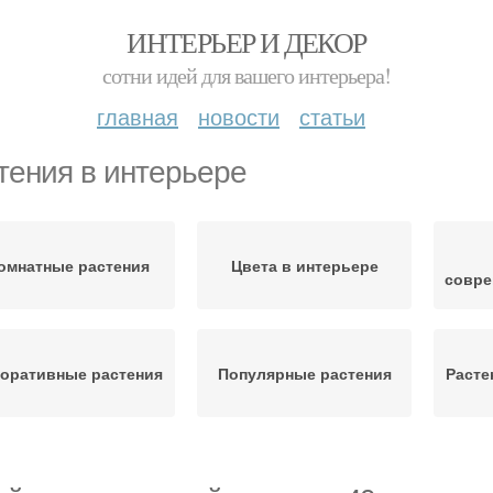
ИНТЕРЬЕР И ДЕКОР
сотни идей для вашего интерьера!
главная
новости
статьи
тения в интерьере
омнатные растения
Цвета в интерьере
совре
оративные растения
Популярные растения
Расте