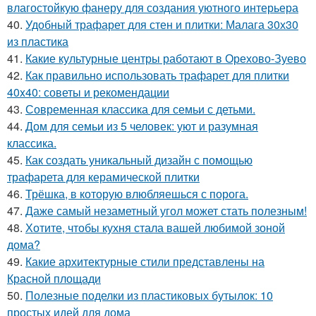
влагостойкую фанеру для создания уютного интерьера
40.
Удобный трафарет для стен и плитки: Малага 30х30
из пластика
41.
Какие культурные центры работают в Орехово-Зуево
42.
Как правильно использовать трафарет для плитки
40x40: советы и рекомендации
43.
Современная классика для семьи с детьми.
44.
Дом для семьи из 5 человек: уют и разумная
классика.
45.
Как создать уникальный дизайн с помощью
трафарета для керамической плитки
46.
Трёшка, в которую влюбляешься с порога.
47.
Даже самый незаметный угол может стать полезным!
48.
Хотите, чтобы кухня стала вашей любимой зоной
дома?
49.
Какие архитектурные стили представлены на
Красной площади
50.
Полезные поделки из пластиковых бутылок: 10
простых идей для дома