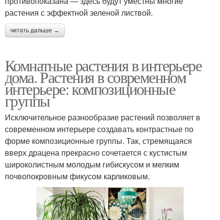
противопоказана — здесь будут уместны многие
растения с эффектной зеленой листвой.
читать дальше →
Комнатные растения в интерьере
дома. Растения в современном
интерьере: композиционные
группы
Исключительное разнообразие растений позволяет в
современном интерьере создавать контрастные по
форме композиционные группы. Так, стремящаяся
вверх драцена прекрасно сочетается с кустистым
широколистным молодым гибискусом и мелким
почвопокровным фикусом карликовым.