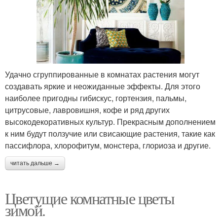
Удачно сгруппированные в комнатах растения могут
создавать яркие и неожиданные эффекты. Для этого
наиболее пригодны гибискус, гортензия, пальмы,
цитрусовые, лавровишня, кофе и ряд других
высокодекоративных культур. Прекрасным дополнением
к ним будут ползучие или свисающие растения, такие как
пассифлора, хлорофитум, монстера, глориоза и другие.
читать дальше →
Цветущие комнатные цветы
зимой.