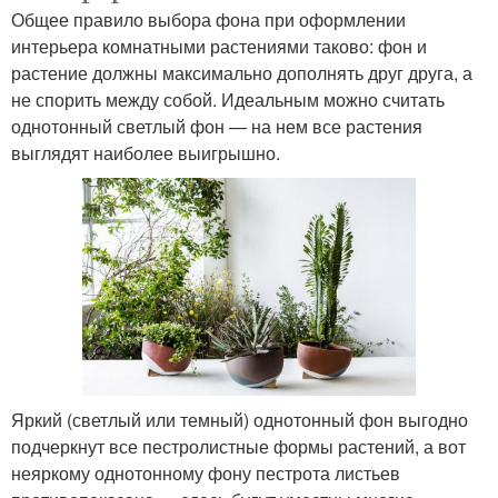
Общее правило выбора фона при оформлении
интерьера комнатными растениями таково: фон и
растение должны максимально дополнять друг друга, а
не спорить между собой. Идеальным можно считать
однотонный светлый фон — на нем все растения
выглядят наиболее выигрышно.
Яркий (светлый или темный) однотонный фон выгодно
подчеркнут все пестролистные формы растений, а вот
неяркому однотонному фону пестрота листьев