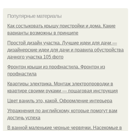
Популярные материалы
Как состыковать крышу пристройки и дома. Какие
варианты возможны в принципе
Простой дизайн участка. Лучшие идеи для дачи —
дизайнерские идеи для дачи и правила обустройства
дачного участка 105 фото
Фронтон крыши из профнастила. Фронтон из
профнастила
Квартиры электрика. Монтаж электропроводки в
квартире своими руками — пошаговая инструкция
Цвет ваниль это, какой. Оформление интерьера
Упражнения по английскому, которые помогут вам
достичь успеха
В ванной маленькие черные червячки. Насекомые в