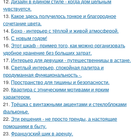
12.
Дизайн в едином стиле - когда дом цельным
чувствуется.
13.
Какое здесь получилось тонкое и благородное
сочетание цвета.
14.
Бохо - интерьер с тёплой и живой атмосферой.
15.
С новым годом!
16.
Этот шкаф - пример того, как можно организовать
удобное хранение без больших затрат.
17.
Интерьер для девушки - путешественницы в астане.
18.
Светлый интерьер, спокойная палитра и
продуманная функциональность -.
19.
Пространство для тишины и безопасности.
20.
Квартира с этническими мотивами и ярким
характером.
21.
Трёшка с винтажными акцентами и стеклоблоками
фальконье.
22.
Эти решения - не просто тренды, а настоящие
помощники в быту.
23.
Французский шик в аренду.