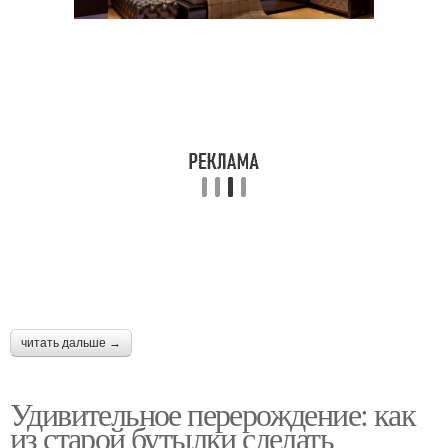
читать дальше →
Удивительное перерождение: как
из старой бутылки сделать