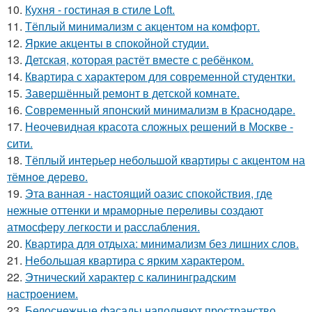
10.
Кухня - гостиная в стиле Loft.
11.
Тёплый минимализм с акцентом на комфорт.
12.
Яркие акценты в спокойной студии.
13.
Детская, которая растёт вместе с ребёнком.
14.
Квартира с характером для современной студентки.
15.
Завершённый ремонт в детской комнате.
16.
Современный японский минимализм в Краснодаре.
17.
Неочевидная красота сложных решений в Москве -
сити.
18.
Тёплый интерьер небольшой квартиры с акцентом на
тёмное дерево.
19.
Эта ванная - настоящий оазис спокойствия, где
нежные оттенки и мраморные переливы создают
атмосферу легкости и расслабления.
20.
Квартира для отдыха: минимализм без лишних слов.
21.
Небольшая квартира с ярким характером.
22.
Этнический характер с калининградским
настроением.
23.
Белоснежные фасады наполняют пространство