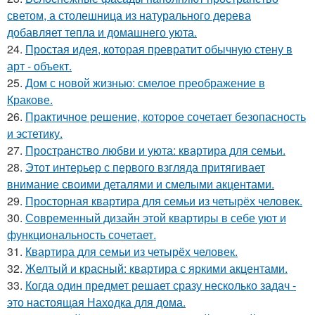
светом, а столешница из натурального дерева
добавляет тепла и домашнего уюта.
24.
Простая идея, которая превратит обычную стену в
арт - объект.
25.
Дом с новой жизнью: смелое преображение в
Кракове.
26.
Практичное решение, которое сочетает безопасность
и эстетику.
27.
Пространство любви и уюта: квартира для семьи.
28.
Этот интерьер с первого взгляда притягивает
внимание своими деталями и смелыми акцентами.
29.
Просторная квартира для семьи из четырёх человек.
30.
Современный дизайн этой квартиры в себе уют и
функциональность сочетает.
31.
Квартира для семьи из четырёх человек.
32.
Желтый и красный: квартира с яркими акцентами.
33.
Когда один предмет решает сразу несколько задач -
это настоящая Находка для дома.