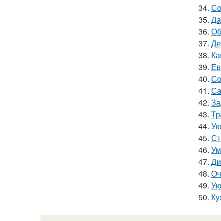
34.
Со
35.
Да
36.
Об
37.
Де
38.
Ка
39.
Ев
40.
Со
41.
Са
42.
За
43.
Тр
44.
Ую
45.
Ст
46.
Ум
47.
Ди
48.
Оч
49.
Ую
50.
Ку