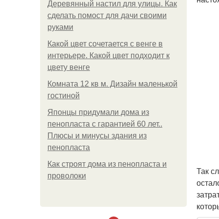
Деревянный настил для улицы. Как
сделать помост для дачи своими
руками
Какой цвет сочетается с венге в
интерьере. Какой цвет подходит к
цвету венге
Комната 12 кв м. Дизайн маленькой
гостиной
Японцы придумали дома из
пенопласта с гарантией 60 лет..
Плюсы и минусы здания из
пенопласта
Как строят дома из пенопласта и
Так с
проволоки
остал
затра
котор