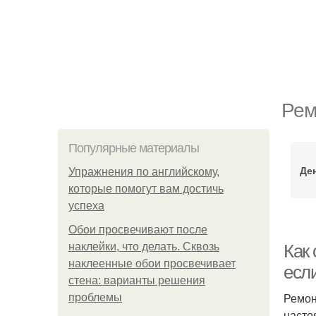
Рем
Популярные материалы
Де
Упражнения по английскому,
которые помогут вам достичь
успеха
Обои просвечивают после
наклейки, что делать. Сквозь
Как 
наклеенные обои просвечивает
если
стена: варианты решения
Ремон
проблемы
насто