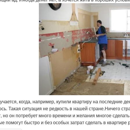
лучается, когда, например, купили квартиру на последние де
ось. Такая ситуация не редкость в нашей стране.Ничего ст
т, но он потребует много времени и желания многое сделат
ые помогут быстро и без особых затрат сделать в квартире 