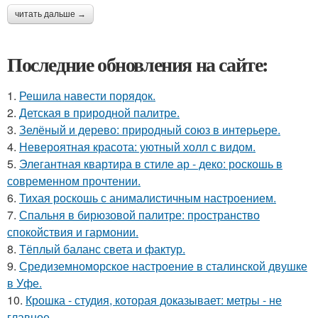
читать дальше →
Последние обновления на сайте:
1.
Решила навести порядок.
2.
Детская в природной палитре.
3.
Зелёный и дерево: природный союз в интерьере.
4.
Невероятная красота: уютный холл с видом.
5.
Элегантная квартира в стиле ар - деко: роскошь в
современном прочтении.
6.
Тихая роскошь с анималистичным настроением.
7.
Спальня в бирюзовой палитре: пространство
спокойствия и гармонии.
8.
Тёплый баланс света и фактур.
9.
Средиземноморское настроение в сталинской двушке
в Уфе.
10.
Крошка - студия, которая доказывает: метры - не
главное.