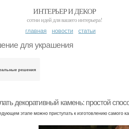
ИНТЕРЬЕР И ДЕКОР
сотни идей для вашего интерьера!
главная
новости
статьи
ение для украшения
еальные решения
лать декоративный камень: простой спосо
едующем этапе можно приступать к изготовлению самого к