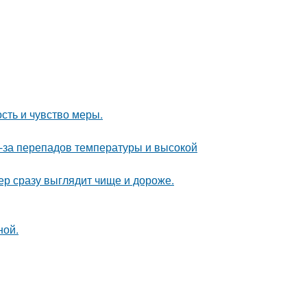
ость и чувство меры.
з-за перепадов температуры и высокой
ер сразу выглядит чище и дороже.
ной.