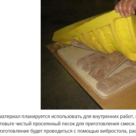
материал планируется использовать для внутренних работ,
товьте чистый просеянный песок для приготовления смеси.
изготовление будет проводиться с помощью вибростола, ра