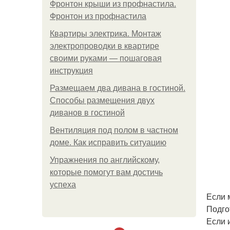
Фронтон крыши из профнастила.
Фронтон из профнастила
Квартиры электрика. Монтаж
электропроводки в квартире
своими руками — пошаговая
инструкция
Размещаем два дивана в гостиной.
Способы размещения двух
диванов в гостиной
Вентиляция под полом в частном
доме. Как исправить ситуацию
Упражнения по английскому,
которые помогут вам достичь
успеха
Если 
Подго
Если 