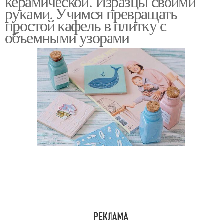
керамической. Изразцы своими
руками. Учимся превращать
простой кафель в плитку с
объемными узорами