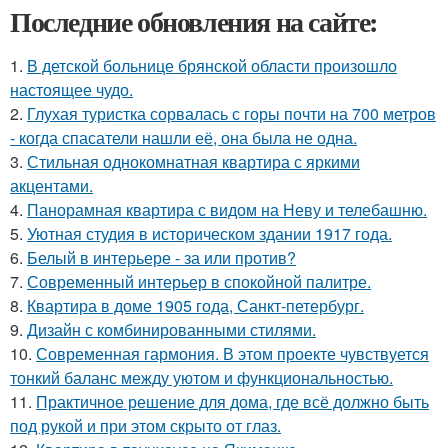
Последние обновления на сайте:
1.
В детской больнице брянской области произошло
настоящее чудо.
2.
Глухая туристка сорвалась с горы почти на 700 метров
- когда спасатели нашли её, она была не одна.
3.
Стильная однокомнатная квартира с яркими
акцентами.
4.
Панорамная квартира с видом на Неву и телебашню.
5.
Уютная студия в историческом здании 1917 года.
6.
Белый в интерьере - за или против?
7.
Современный интерьер в спокойной палитре.
8.
Квартира в доме 1905 года, Санкт-петербург.
9.
Дизайн с комбинированными стилями.
10.
Современная гармония. В этом проекте чувствуется
тонкий баланс между уютом и функциональностью.
11.
Практичное решение для дома, где всё должно быть
под рукой и при этом скрыто от глаз.