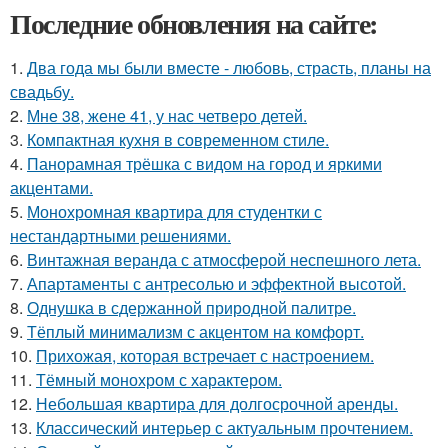
Последние обновления на сайте:
1.
Два года мы были вместе - любовь, страсть, планы на
свадьбу.
2.
Мне 38, жене 41, у нас четверо детей.
3.
Компактная кухня в современном стиле.
4.
Панорамная трёшка с видом на город и яркими
акцентами.
5.
Монохромная квартира для студентки с
нестандартными решениями.
6.
Винтажная веранда с атмосферой неспешного лета.
7.
Апартаменты с антресолью и эффектной высотой.
8.
Однушка в сдержанной природной палитре.
9.
Тёплый минимализм с акцентом на комфорт.
10.
Прихожая, которая встречает с настроением.
11.
Тёмный монохром с характером.
12.
Небольшая квартира для долгосрочной аренды.
13.
Классический интерьер с актуальным прочтением.