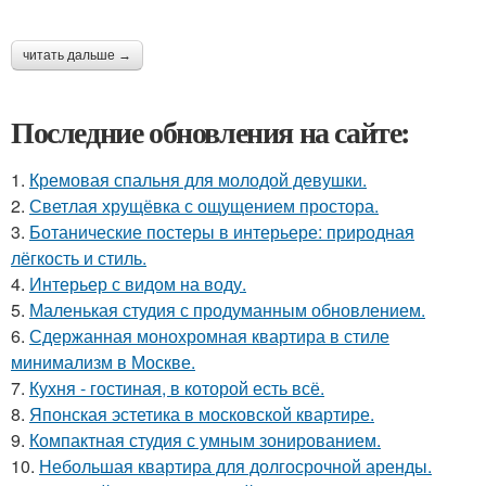
читать дальше →
Последние обновления на сайте:
1.
Кремовая спальня для молодой девушки.
2.
Светлая хрущёвка с ощущением простора.
3.
Ботанические постеры в интерьере: природная
лёгкость и стиль.
4.
Интерьер с видом на воду.
5.
Маленькая студия с продуманным обновлением.
6.
Сдержанная монохромная квартира в стиле
минимализм в Москве.
7.
Кухня - гостиная, в которой есть всё.
8.
Японская эстетика в московской квартире.
9.
Компактная студия с умным зонированием.
10.
Небольшая квартира для долгосрочной аренды.