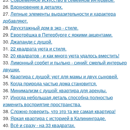
26.
Вдохновение в деталях.
27.
Лепные элементы выразительности и характера
добавляют.
28.
Двухэтажный дом в эко - стиле.
29.
Евротрёшка в Петербурге с яркими акцентами.
30.
Джапанди с душой.
31.
22 квадрата уюта и стиля.
32.
20 квадратов - и как много уюта удалось вместить!
33.
Лимонный сорбет и пыльно - синий: смелый интерьер
двушки.
34.
Квартира с душой: уют для мамы и двух сыновей.
35.
Когда природа частью дома становится.
36.
Минимализм с душой: квартира для аренды.
37.
Иногда небольшая деталь способна полностью
изменить восприятие пространства.
38.
Сложно поверить, что это та же самая квартира!
39.
Яркая квартира с историей в Калининграде.
40.
Всё и сразу - на 33 квадратах.