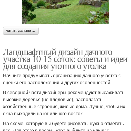
читать дальше →
Ландшафтный дизайн дачного
участка 10-15 соток: советы и идеи
для создания уютного уголка
Начните продумывать организацию дачного участка с
оценки его расположения и других особенностей.
В северной части дизайнеры рекомендуют высаживать
высокие деревья (не плодовые), располагать
хозяйственные строения, жилые дома. Лучше, чтобы их
окна выходили на юг или юго-восток.
На схеме, которую вы будете рисовать, нужно отметить
все. Для этого в восемь утра выйдите на улицу с