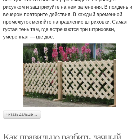
рисунком и заштрихуйте на нем затенения. В полдень и
вечером повторите действия. В каждый временной
промежуток меняйте направление штриховки. Самая
густая тень там, где встречаются три штриховки,
умеренная — где две.
читать дальше →
Как правильно разбить дачный