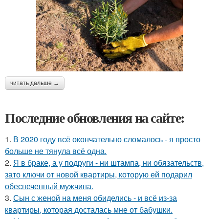
читать дальше →
Последние обновления на сайте:
1.
В 2020 году всё окончательно сломалось - я просто
больше не тянула всё одна.
2.
Я в браке, а у подруги - ни штампа, ни обязательств,
зато ключи от новой квартиры, которую ей подарил
обеспеченный мужчина.
3.
Сын с женой на меня обиделись - и всё из-за
квартиры, которая досталась мне от бабушки.