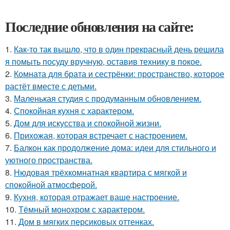
Последние обновления на сайте:
1.
Как-то так вышло, что в один прекрасный день решила
я помыть посуду вручную, оставив технику в покое.
2.
Комната для брата и сестрёнки: пространство, которое
растёт вместе с детьми.
3.
Маленькая студия с продуманным обновлением.
4.
Спокойная кухня с характером.
5.
Дом для искусства и спокойной жизни.
6.
Прихожая, которая встречает с настроением.
7.
Балкон как продолжение дома: идеи для стильного и
уютного пространства.
8.
Нюдовая трёхкомнатная квартира с мягкой и
спокойной атмосферой.
9.
Кухня, которая отражает ваше настроение.
10.
Тёмный монохром с характером.
11.
Дом в мягких персиковых оттенках.