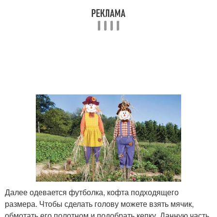
Далее одевается футболка, кофта подходящего
размера. Чтобы сделать голову можете взять мячик,
обмотать его полотном и подобрать кепку. Данную часть