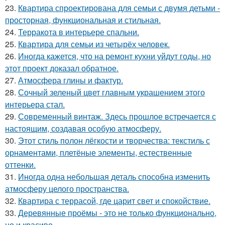
23.
Квартира спроектирована для семьи с двумя детьми -
просторная, функциональная и стильная.
24.
Терракота в интерьере спальни.
25.
Квартира для семьи из четырёх человек.
26.
Иногда кажется, что на ремонт кухни уйдут годы, но
этот проект доказал обратное.
27.
Атмосфера глины и фактур.
28.
Сочный зеленый цвет главным украшением этого
интерьера стал.
29.
Современный винтаж. Здесь прошлое встречается с
настоящим, создавая особую атмосферу.
30.
Этот стиль полон лёгкости и творчества: текстиль с
орнаментами, плетёные элементы, естественные
оттенки.
31.
Иногда одна небольшая деталь способна изменить
атмосферу целого пространства.
32.
Квартира с террасой, где царит свет и спокойствие.
33.
Деревянные проёмы - это не только функционально,
но и красиво.