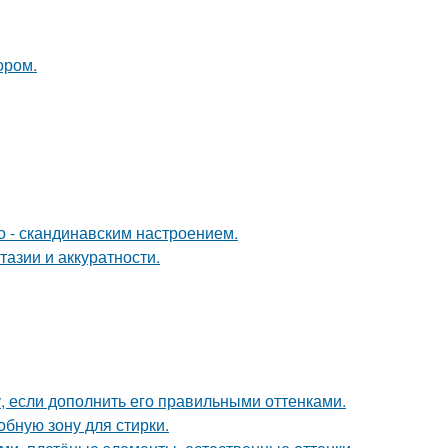
ором.
о - скандинавским настроением.
тазии и аккуратности.
, если дополнить его правильными оттенками.
бную зону для стирки.