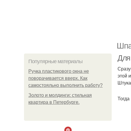
Шпа
Для
Популярные материалы
Сразу
Ручка пластикового окна не
этой 
поворачивается вверх. Как
Штука
самостояльно выполнить работу?
Золото и молдинги: стильная
Тогда
квартира в Петербурге.