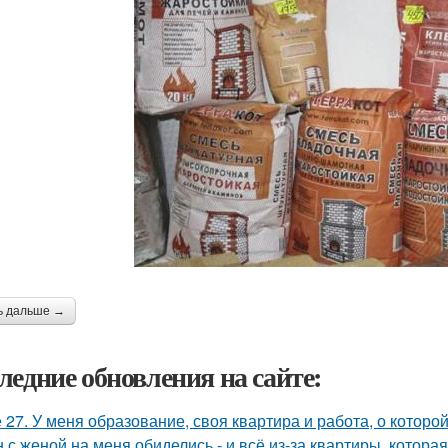
ь дальше →
ледние обновления на сайте:
 27. У меня образование, своя квартира и работа, о которой
 с женой на меня обиделись - и всё из-за квартиры, котора