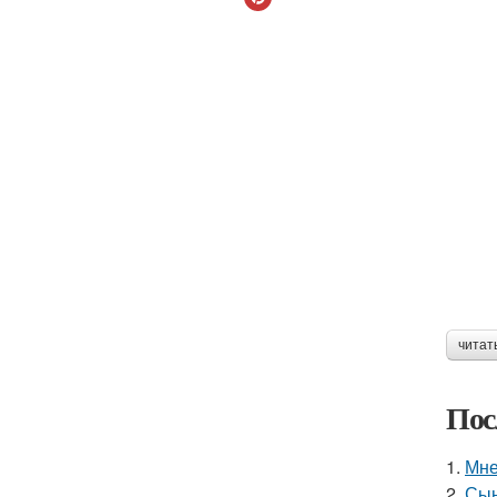
читат
Пос
1.
Мне
2.
Сын