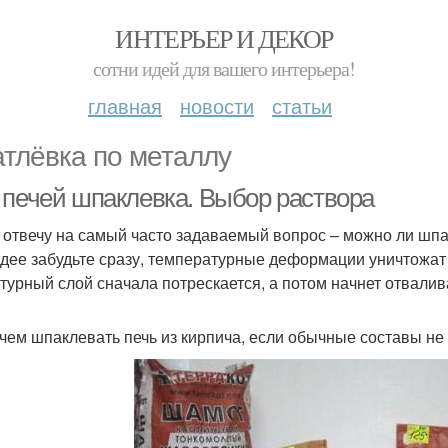
ИНТЕРЬЕР И ДЕКОР
сотни идей для вашего интерьера!
главная
новости
статьи
тлёвка по металлу
 печей шпаклевка. Выбор раствора
 отвечу на самый часто задаваемый вопрос – можно ли шпа
идее забудьте сразу, температурные деформации уничтожат
турный слой сначала потрескается, а потом начнет отвалив
 чем шпаклевать печь из кирпича, если обычные составы не 