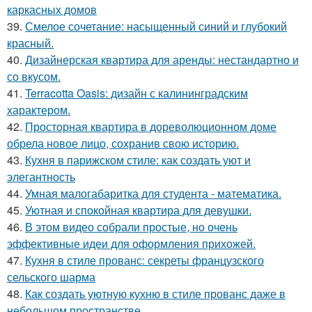
каркасных домов
39.
Смелое сочетание: насыщенный синий и глубокий
красный.
40.
Дизайнерская квартира для аренды: нестандартно и
со вкусом.
41.
Terracotta Oasis: дизайн с калининградским
характером.
42.
Просторная квартира в дореволюционном доме
обрела новое лицо, сохранив свою историю.
43.
Кухня в парижском стиле: как создать уют и
элегантность
44.
Умная малогабаритка для студента - математика.
45.
Уютная и спокойная квартира для девушки.
46.
В этом видео собрали простые, но очень
эффективные идеи для оформления прихожей.
47.
Кухня в стиле прованс: секреты французского
сельского шарма
48.
Как создать уютную кухню в стиле прованс даже в
небольшом пространстве