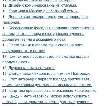
12.
Дизайн с комбинированными стилями.
13.
Квартира в Москве для большой семьи.
14.
Дерево в интерьере: тепло, уют и природная
гармония.
15.
Белоснежные фасады наполняют пространство
светом, а столешница из натурального дерева
добавляет тепла и домашнего уюта.
16.
Светильники в форме луны снова на пике
популярности - и не зря!
17.
Компактное пространство, но сколько вкуса и
продуманности!
18.
Двушка мечты в сталинке.
19.
Скандинавский характер в нижнем Новгороде.
20.
Этот интерьер с первого взгляда притягивает
внимание своими деталями и смелыми акцентами.
21.
Квартира профессора с изысканным характером.
22.
Каждый метр квартиры можно использовать с
пользой, если применить нестандартные решения.