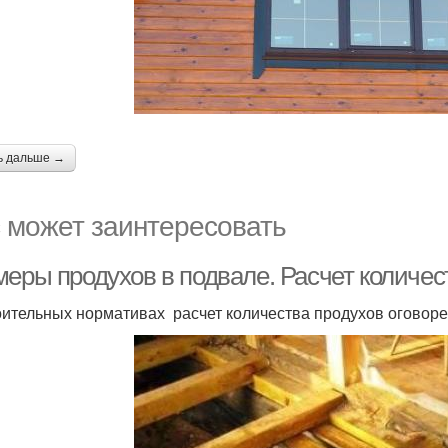
ь дальше →
 может заинтересовать
меры продухов в подвале. Расчет количес
оительных нормативах расчет количества продухов оговор