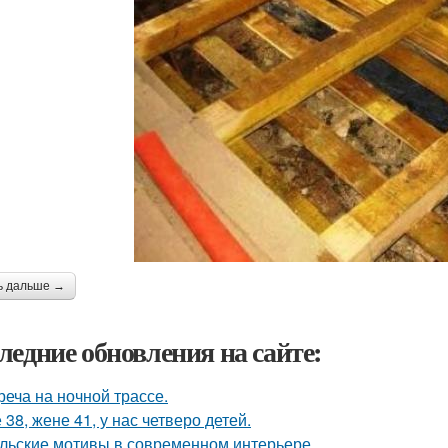
ь дальше →
ледние обновления на сайте:
реча на ночной трассе.
 38, жене 41, у нас четверо детей.
льские мотивы в современном интерьере.