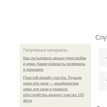
Слу
Популярные материалы
Как состыковать крышу пристройки
и дома. Какие варианты возможны
в принципе
Простой дизайн участка. Лучшие
идеи для дачи — дизайнерские
идеи для дачи и правила
обустройства дачного участка 105
фото