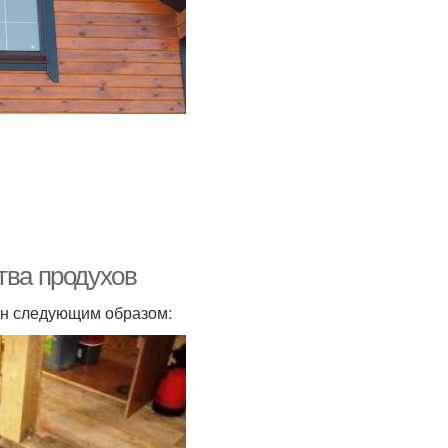
тва продухов
ен следующим образом: