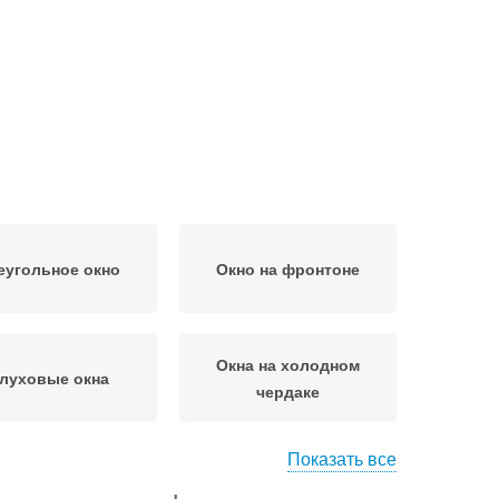
еугольное окно
Окно на фронтоне
Окна на холодном
луховые окна
чердаке
Показать все