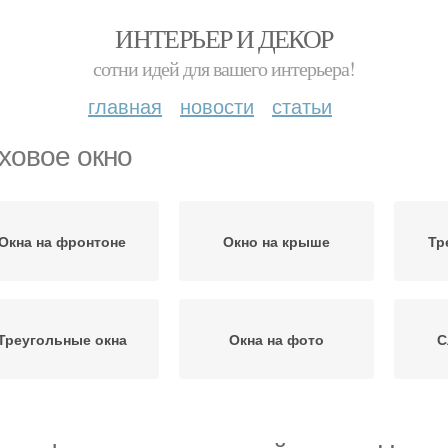
ИНТЕРЬЕР И ДЕКОР
сотни идей для вашего интерьера!
главная
новости
статьи
ховое окно
Окна на фронтоне
Окно на крыше
Тр
Треугольные окна
Окна на фото
С