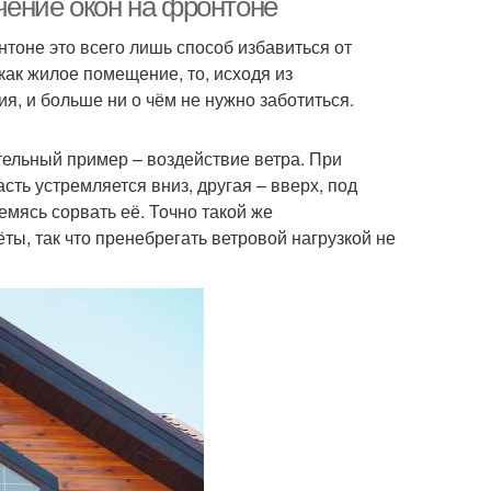
чение окон на фронтоне
тоне это всего лишь способ избавиться от
как жилое помещение, то, исходя из
я, и больше ни о чём не нужно заботиться.
тельный пример – воздействие ветра. При
ть устремляется вниз, другая – вверх, под
емясь сорвать её. Точно такой же
ы, так что пренебрегать ветровой нагрузкой не