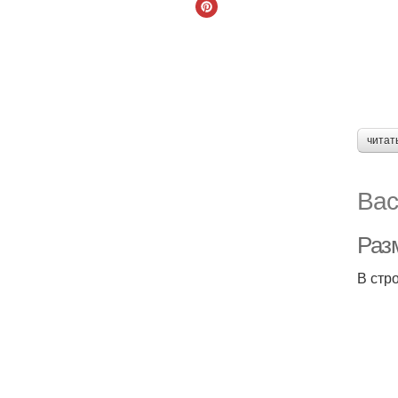
читат
Вас
Раз
В стр