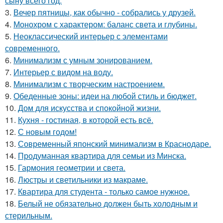
сыну всего год.
3.
Вечер пятницы, как обычно - собрались у друзей.
4.
Монохром с характером: баланс света и глубины.
5.
Неоклассический интерьер с элементами
современного.
6.
Минимализм с умным зонированием.
7.
Интерьер с видом на воду.
8.
Минимализм с творческим настроением.
9.
Обеденные зоны: идеи на любой стиль и бюджет.
10.
Дом для искусства и спокойной жизни.
11.
Кухня - гостиная, в которой есть всё.
12.
С новым годом!
13.
Современный японский минимализм в Краснодаре.
14.
Продуманная квартира для семьи из Минска.
15.
Гармония геометрии и света.
16.
Люстры и светильники из макраме.
17.
Квартира для студента - только самое нужное.
18.
Белый не обязательно должен быть холодным и
стерильным.