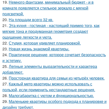
19.
Немного фантазии, минимальный бюджет - и в
комнате появляется стильное зеркало с мягкой
подсветкой.
20.
На площади всего 32 кв.
21.
Эта кухня - гостиная - настоящий пример того, как
мягкие тона и продуманная геометрия создают
ощущение легкости и уюта.
22.
Студия, которая удивляет планировкой.
23.
Новая жизнь знакомой квартиры.
24.
Практичное решение, которое сочетает безопасность
и эстетику.
25.
Лепные элементы выразительности и характера
добавляют.
26.
Просторная квартира для семьи из четырёх человек.
27.
Каждый метр квартиры можно использовать с
пользой, если применить нестандартные решения.
28.
Малогабаритка с уютом и функциональностью.
29.
Маленькие квартиры особого подхода к планировке и
дизайну требуют.