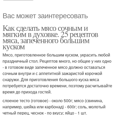
Вас может заинтересовать
Как сделать мясо сочным и
мягким в духовке. 25 рецептов
мяса, запеченного большим
куском
Мясо, приготовленное большим куском, украсить любой
праздничный стол. Рецептов много, но общее у них одно
- в готовом виде запеченное мясо должно оставаться
сочным внутри и с аппетитной зажаристой корочкой
снаружи. Для приготовления большого куска мяса
потребуется достаточно времени, поэтому расчитывайте
время до прихода гостей.
слоеное тесто (готовое) - около 500г; мясо (свинина,
например, шейка или карбонад) - 600г; соль, молотый
четный перец, чеснок - по вкусу; яйцо - 1 шт.