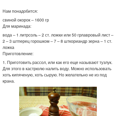
Нам понадобится:
свиной окорок – 1600 гр
Для маринада:
вода – 1 литрсоль – 2 ст. ложки или 50 грлавровый лист –
2 – 3 штперец горошком – 7 – 8 шткориандр зерна – 1 ст.
ложка
Приготовление:
1. Приготовить рассол, или как его еще называют тузлук.
Для этого в кастрюлю налить воду. Можно использовать
хоть кипяченую, хоть сырую. Но желательно не из под
крана.