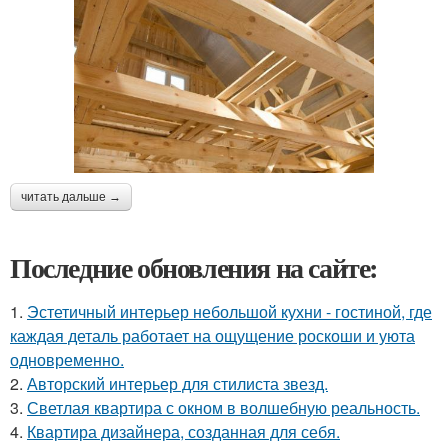
читать дальше →
Последние обновления на сайте:
1.
Эстетичный интерьер небольшой кухни - гостиной, где
каждая деталь работает на ощущение роскоши и уюта
одновременно.
2.
Авторский интерьер для стилиста звезд.
3.
Светлая квартира с окном в волшебную реальность.
4.
Квартира дизайнера, созданная для себя.