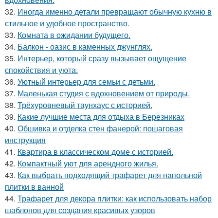
32.
Иногда именно детали превращают обычную кухню в
стильное и удобное пространство.
33.
Комната в ожидании будущего.
34.
Балкон - оазис в каменных джунглях.
35.
Интерьер, который сразу вызывает ощущение
спокойствия и уюта.
36.
Уютный интерьер для семьи с детьми.
37.
Маленькая студия с вдохновением от природы.
38.
Трёхуровневый таунхаус с историей.
39.
Какие лучшие места для отдыха в Березниках
40.
Обшивка и отделка стен фанерой: пошаговая
инструкция
41.
Квартира в классическом доме с историей.
42.
Компактный уют для арендного жилья.
43.
Как выбрать подходящий трафарет для напольной
плитки в ванной
44.
Трафарет для декора плитки: как использовать набор
шаблонов для создания красивых узоров