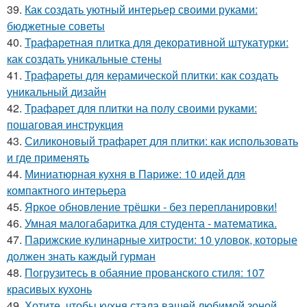
39.
Как создать уютный интерьер своими руками:
бюджетные советы
40.
Трафаретная плитка для декоративной штукатурки:
как создать уникальные стены
41.
Трафареты для керамической плитки: как создать
уникальный дизайн
42.
Трафарет для плитки на полу своими руками:
пошаговая инструкция
43.
Силиконовый трафарет для плитки: как использовать
и где применять
44.
Миниатюрная кухня в Париже: 10 идей для
компактного интерьера
45.
Яркое обновление трёшки - без перепланировки!
46.
Умная малогабаритка для студента - математика.
47.
Парижские кулинарные хитрости: 10 уловок, которые
должен знать каждый гурман
48.
Погрузитесь в обаяние прованского стиля: 107
красивых кухонь
49.
Хотите, чтобы кухня стала вашей любимой зоной