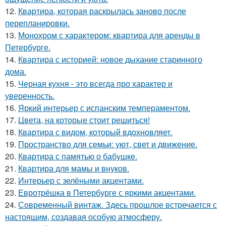
12.
Квартира, которая раскрылась заново после
перепланировки.
13.
Монохром с характером: квартира для аренды в
Петербурге.
14.
Квартира с историей: новое дыхание старинного
дома.
15.
Черная кухня - это всегда про характер и
уверенность.
16.
Яркий интерьер с испанским темпераментом.
17.
Цвета, на которые стоит решиться!
18.
Квартира с видом, который вдохновляет.
19.
Пространство для семьи: уют, свет и движение.
20.
Квартира с памятью о бабушке.
21.
Квартира для мамы и внуков.
22.
Интерьер с зелёными акцентами.
23.
Евротрёшка в Петербурге с яркими акцентами.
24.
Современный винтаж. Здесь прошлое встречается с
настоящим, создавая особую атмосферу.