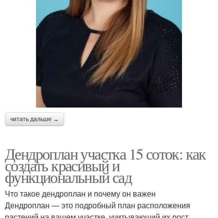
читать дальше →
Дендроплан участка 15 соток: как
создать красивый и
функциональный сад
Что такое дендроплан и почему он важен
Дендроплан — это подробный план расположения
растений на вашем участке, учитывающий их рост,