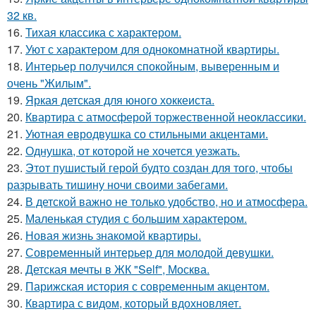
32 кв.
16.
Тихая классика с характером.
17.
Уют с характером для однокомнатной квартиры.
18.
Интерьер получился спокойным, выверенным и
очень "Жилым".
19.
Яркая детская для юного хоккеиста.
20.
Квартира с атмосферой торжественной неоклассики.
21.
Уютная евродвушка со стильными акцентами.
22.
Однушка, от которой не хочется уезжать.
23.
Этот пушистый герой будто создан для того, чтобы
разрывать тишину ночи своими забегами.
24.
В детской важно не только удобство, но и атмосфера.
25.
Маленькая студия с большим характером.
26.
Новая жизнь знакомой квартиры.
27.
Современный интерьер для молодой девушки.
28.
Детская мечты в ЖК "Self", Москва.
29.
Парижская история с современным акцентом.
30.
Квартира с видом, который вдохновляет.