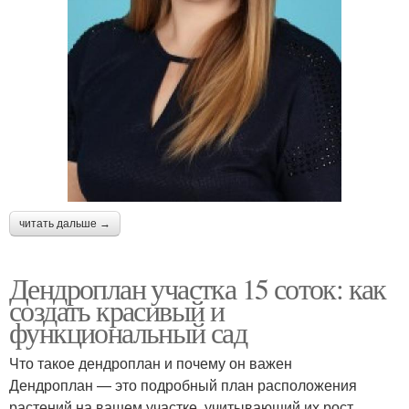
читать дальше →
Дендроплан участка 15 соток: как
создать красивый и
функциональный сад
Что такое дендроплан и почему он важен
Дендроплан — это подробный план расположения
растений на вашем участке, учитывающий их рост,