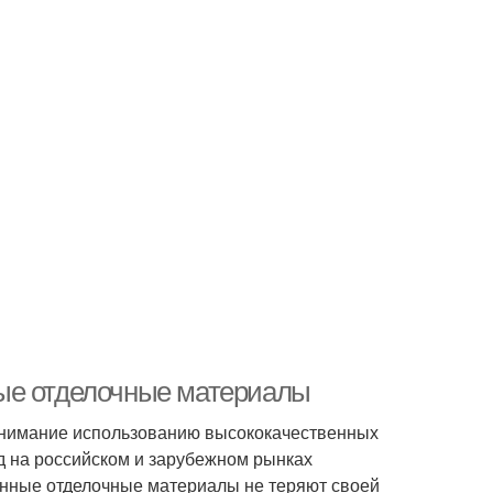
ые отделочные материалы
внимание использованию высококачественных
д на российском и зарубежном рынках
онные отделочные материалы не теряют своей