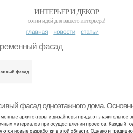
ИНТЕРЬЕР И ДЕКОР
сотни идей для вашего интерьера!
главная
новости
статьи
ременный фасад
асивый фасад
сивый фасад одноэтажного дома. Основн
менные архитекторы и дизайнеры придают значительное 
очных материалов при осуществлении проектов. Каждый го
яются новые разработки в этой области. Однако и традици