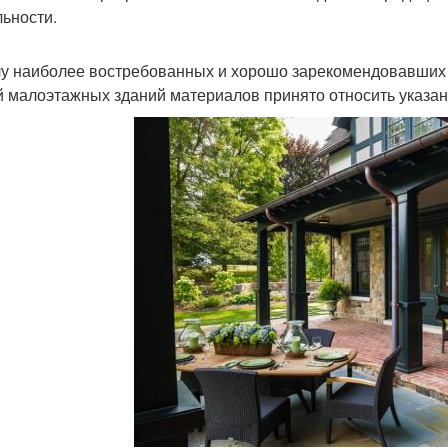
льности.
лу наиболее востребованных и хорошо зарекомендовавших
й малоэтажных зданий материалов принято относить указа