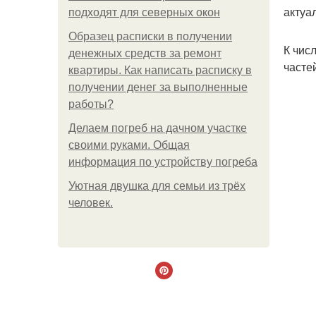
актуа
подходят для северных окон
Образец расписки в получении
К чис
денежных средств за ремонт
часте
квартиры. Как написать расписку в
получении денег за выполненные
работы?
Делаем погреб на дачном участке
своими руками. Общая
информация по устройству погреба
Уютная двушка для семьи из трёх
человек.