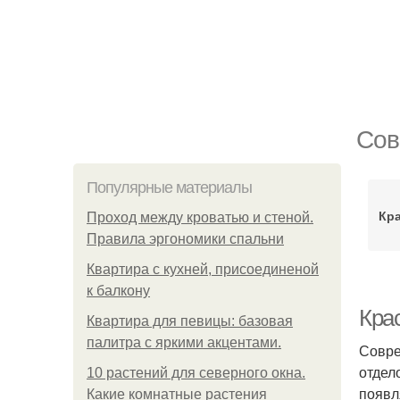
Сов
Популярные материалы
Кр
Проход между кроватью и стеной.
Правила эргономики спальни
Квартира с кухней, присоединеной
к балкону
Кра
Квартира для певицы: базовая
палитра с яркими акцентами.
Совре
отдел
10 растений для северного окна.
появл
Какие комнатные растения