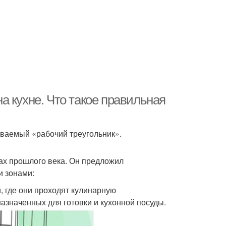
 кухне. Что такое правильная
ываемый «рабочий треугольник».
дах прошлого века. Он предложил
 зонами:
, где они проходят кулинарную
назначенных для готовки и кухонной посуды.