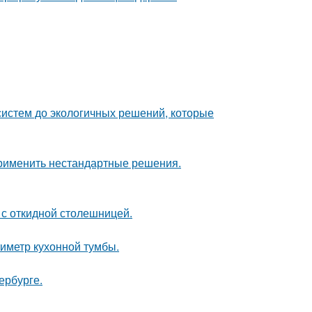
систем до экологичных решений, которые
применить нестандартные решения.
 с откидной столешницей.
иметр кухонной тумбы.
ербурге.