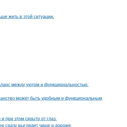
ьше жить в этой ситуации.
аланс между уютом и функциональностью.
транство может быть удобным и функциональным
и при этом скрыто от глаз.
ер сразу выглядит чище и дороже.