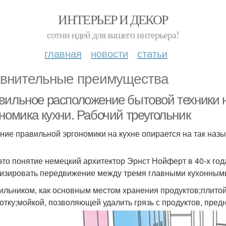
ИНТЕРЬЕР И ДЕКОР
сотни идей для вашего интерьера!
главная
новости
статьи
внительные преимущества
вильное расположение бытовой техники на
номика кухни. Рабочий треугольник
ние правильной эргономики на кухне опирается на так наз
это понятие немецкий архитектор Эрнст Нойферт в 40-х го
изировать передвижение между тремя главными кухонными
ильником, как основным местом хранения продуктов;плитой
отку;мойкой, позволяющей удалить грязь с продуктов, пред