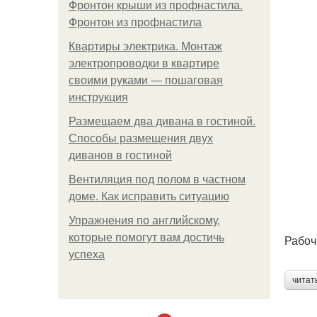
Фронтон крыши из профнастила.
Фронтон из профнастила
Квартиры электрика. Монтаж
электропроводки в квартире
своими руками — пошаговая
инструкция
Размещаем два дивана в гостиной.
Способы размещения двух
диванов в гостиной
Вентиляция под полом в частном
доме. Как исправить ситуацию
Упражнения по английскому,
которые помогут вам достичь
Рабоч
успеха
читат