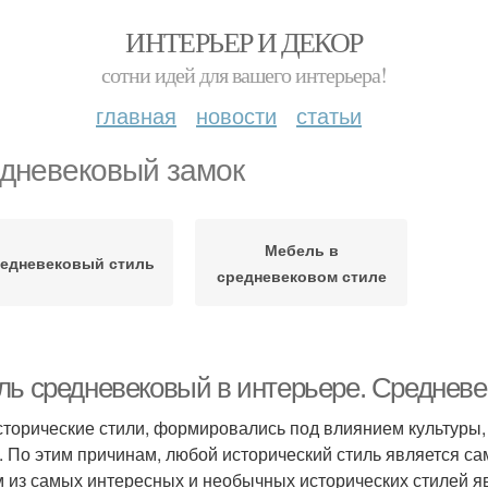
ИНТЕРЬЕР И ДЕКОР
сотни идей для вашего интерьера!
главная
новости
статьи
дневековый замок
Мебель в
едневековый стиль
средневековом стиле
ль средневековый в интерьере. Средневе
сторические стили, формировались под влиянием культуры,
. По этим причинам, любой исторический стиль является 
 из самых интересных и необычных исторических стилей я