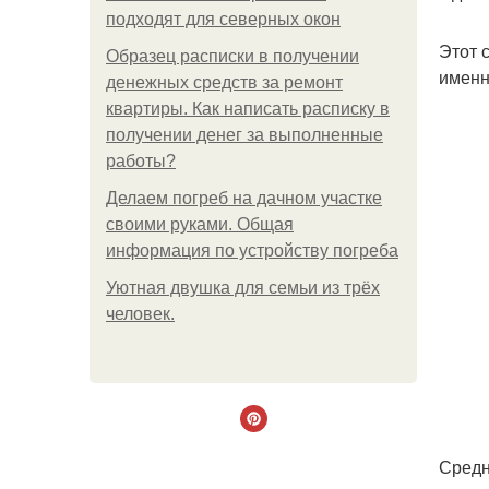
подходят для северных окон
Этот 
Образец расписки в получении
именн
денежных средств за ремонт
квартиры. Как написать расписку в
получении денег за выполненные
работы?
Делаем погреб на дачном участке
своими руками. Общая
информация по устройству погреба
Уютная двушка для семьи из трёх
человек.
Средн