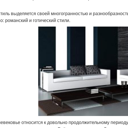
стиль выделяется своей многогранностью и разнообразность
о: романский и готический стили.
евековье относится к довольно продолжительному периоду