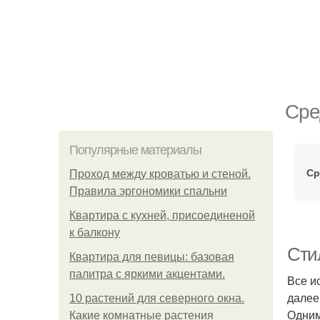
Сре
Популярные материалы
Ср
Проход между кроватью и стеной.
Правила эргономики спальни
Квартира с кухней, присоединеной
к балкону
Сти
Квартира для певицы: базовая
палитра с яркими акцентами.
Все и
далее
10 растений для северного окна.
Одним
Какие комнатные растения