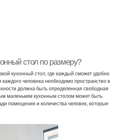
хонный стол по размеру?
акой кухонный стол, где каждый сможет удобно
я каждого человека необходимо пространство в
ерхности должна быть определенная свободная
мым маленьким кухонным столом может быть
ади помещения и количества человек, которые