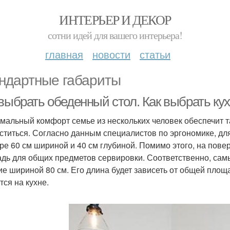
ИНТЕРЬЕР И ДЕКОР
сотни идей для вашего интерьера!
главная
новости
статьи
ндартные габариты
 выбрать обеденный стол. Как выбрать ку
мальный комфорт семье из нескольких человек обеспечит т
ститься. Согласно данным специалистов по эргономике, дл
ре 60 см шириной и 40 см глубиной. Помимо этого, на пов
дь для общих предметов сервировки. Соответственно, са
ие шириной 80 см. Его длина будет зависеть от общей площ
тся на кухне.