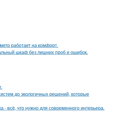
метр работает на комфорт.
альный шкаф без лишних проб и ошибок.
т.
систем до экологичных решений, которые
 - всё, что нужно для современного интерьера.