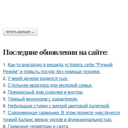
читать дальше →
Последние обновления на сайте:
1.
Как-то внезапно я решила устроить себе "Ручной
Режим" и помыть посуду без помощи техники.
2.
У моей дочери родился сын.
3.
Стильная квартира для молодой семьи.
4.
Прекрасный дом снаружи и внутри.
5.
Тёмный монохром с характером.
6.
Небольшая студия с мягкой цветовой палитрой.
7.
Современная гармония. В этом проекте чувствуется
тонкий баланс между уютом и функциональностью.
8.
Гармония геометрии и света.