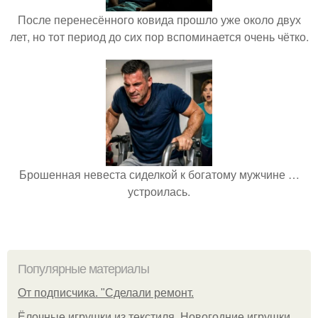
После перенесённого ковида прошло уже около двух
лет, но тот период до сих пор вспоминается очень чётко.
Брошенная невеста сиделкой к богатому мужчине …
устроилась.
Популярные материалы
От подписчика. "Сделали ремонт.
Ёлочные игрушки из текстиля. Новогодние игрушки