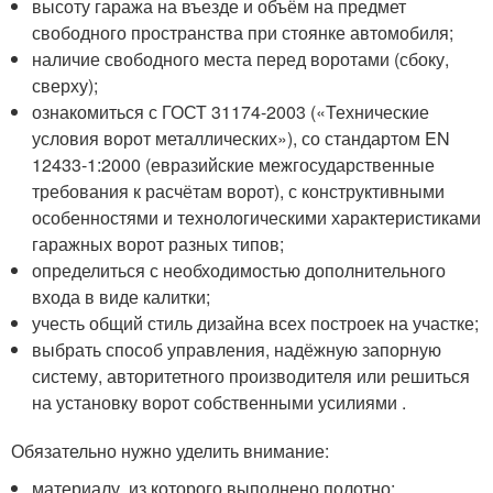
высоту гаража на въезде и объём на предмет
свободного пространства при стоянке автомобиля;
наличие свободного места перед воротами (сбоку,
сверху);
ознакомиться с ГОСТ 31174-2003 («Технические
условия ворот металлических»), со стандартом EN
12433-1:2000 (евразийские межгосударственные
требования к расчётам ворот), с конструктивными
особенностями и технологическими характеристиками
гаражных ворот разных типов;
определиться с необходимостью дополнительного
входа в виде калитки;
учесть общий стиль дизайна всех построек на участке;
выбрать способ управления, надёжную запорную
систему, авторитетного производителя или решиться
на установку ворот собственными усилиями .
Обязательно нужно уделить внимание:
материалу, из которого выполнено полотно;