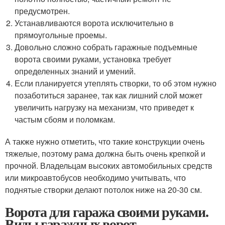
предусмотрен.
Устанавливаются ворота исключительно в
прямоугольные проемы.
Довольно сложно собрать гаражные подъемные
ворота своими руками, установка требует
определенных знаний и умений.
Если планируется утеплять створки, то об этом нужно
позаботиться заранее, так как лишний слой может
увеличить нагрузку на механизм, что приведет к
частым сбоям и поломкам.
А также нужно отметить, что такие конструкции очень
тяжелые, поэтому рама должна быть очень крепкой и
прочной. Владельцам высоких автомобильных средств
или микроавтобусов необходимо учитывать, что
поднятые створки делают потолок ниже на 20-30 см.
Ворота для гаража своими руками.
Виды гаражных ворот