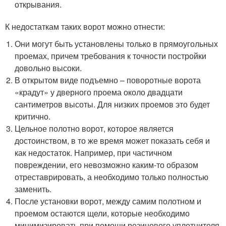
открывания.
К недостаткам таких ворот можно отнести:
Они могут быть установлены только в прямоугольных
проемах, причем требования к точности постройки
довольно высоки.
В открытом виде подъемно – поворотные ворота
«крадут» у дверного проема около двадцати
сантиметров высоты. Для низких проемов это будет
критично.
Цельное полотно ворот, которое является
достоинством, в то же время может показать себя и
как недостаток. Например, при частичном
повреждении, его невозможно каким-то образом
отреставрировать, а необходимо только полностью
заменить.
После установки ворот, между самим полотном и
проемом остаются щели, которые необходимо
минимизировать при помощи резинового уплотнителя