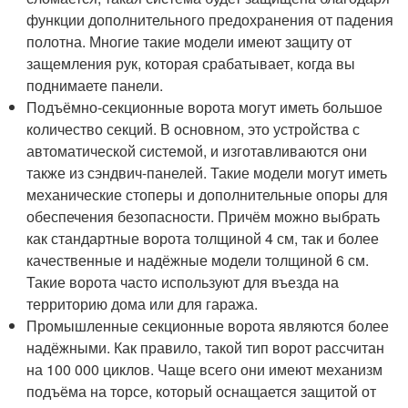
функции дополнительного предохранения от падения
полотна. Многие такие модели имеют защиту от
защемления рук, которая срабатывает, когда вы
поднимаете панели.
Подъёмно-секционные ворота могут иметь большое
количество секций. В основном, это устройства с
автоматической системой, и изготавливаются они
также из сэндвич-панелей. Такие модели могут иметь
механические стоперы и дополнительные опоры для
обеспечения безопасности. Причём можно выбрать
как стандартные ворота толщиной 4 см, так и более
качественные и надёжные модели толщиной 6 см.
Такие ворота часто используют для въезда на
территорию дома или для гаража.
Промышленные секционные ворота являются более
надёжными. Как правило, такой тип ворот рассчитан
на 100 000 циклов. Чаще всего они имеют механизм
подъёма на торсе, который оснащается защитой от