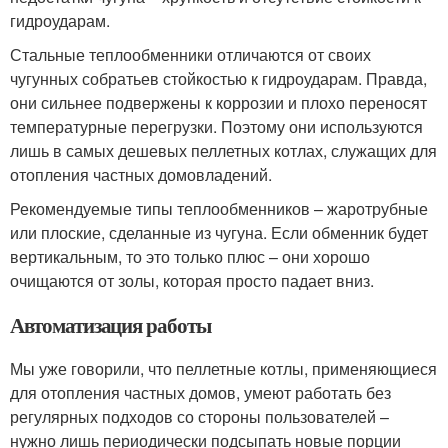
гидроударам.
Стальные теплообменники отличаются от своих
чугунных собратьев стойкостью к гидроударам. Правда,
они сильнее подвержены к коррозии и плохо переносят
температурные перегрузки. Поэтому они используются
лишь в самых дешевых пеллетных котлах, служащих для
отопления частных домовладений.
Рекомендуемые типы теплообменников – жаротрубные
или плоские, сделанные из чугуна. Если обменник будет
вертикальным, то это только плюс – они хорошо
очищаются от золы, которая просто падает вниз.
Автоматизация работы
Мы уже говорили, что пеллетные котлы, применяющиеся
для отопления частных домов, умеют работать без
регулярных подходов со стороны пользователей –
нужно лишь периодически подсыпать новые порции