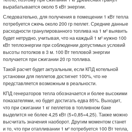
вырабатывается около 5 кВт энергии.
Следовательно, для получения в помещении 1 кВт тепла
потребуется сжечь около 200 гр пеллет. Средние данные
расходности гранулированного топлива на 1 м² выявить
будет нетрудно, учитывая, что на каждый 1 м² нужно 100
кВт теплоэнергии при соблюдении допустимых условий
высоты потолков в 3 м. 100 Вт тепловой энергии
получается при сжигании 20 гр топлива.
Такой расчет будет актуальным, если КПД котельной
установки для пеллетов достигнет 100%, что не
представляется возможным в реальности.
КПД генераторов тепла обозначается и более высокими
показателями, но будет достигать едва 85%. Выходит,
что при сжигании 1 кг пеллетов в топливном баке
выделится не более 4,25 кВт (5×0,85=4,25). Также можно
высчитать значения наоборот. Другим моментом станет
и то, что при отапливании 1 м² потребуется 100 Вт тепла,