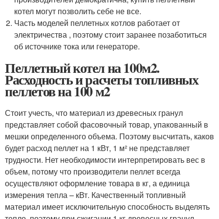
котел могут позволить себе не все.
Часть моделей пеллетных котлов работает от
электричества , поэтому стоит заранее позаботиться
об источнике тока или генераторе.
Пеллетный котел на 100м2.
Расходность и расчеты топливных
пеллетов на 100 м2
Стоит учесть, что материал из древесных гранул
представляет собой фасовочный товар, упакованный в
мешки определенного объема. Поэтому высчитать, каков
будет расход пеллет на 1 кВт, 1 м² не представляет
трудности. Нет необходимости интерпретировать вес в
объем, потому что производители пеллет всегда
осуществляют оформление товара в кг, а единица
измерения тепла – кВт. Качественный топливный
материал имеет исключительную способность выделять
тепло, поэтому при сжигании 1 кг древесных гранул