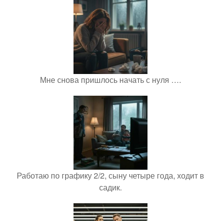
Мне снова пришлось начать с нуля ….
Работаю по графику 2/2, сыну четыре года, ходит в
садик.