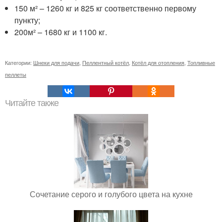
150 м² – 1260 кг и 825 кг соответственно первому
пункту;
200м² – 1680 кг и 1100 кг.
Категории:
Шнеки для подачи
,
Пеллентный котёл
,
Котёл для отопления
,
Топливные
пеллеты
Читайте также
Сочетание серого и голубого цвета на кухне