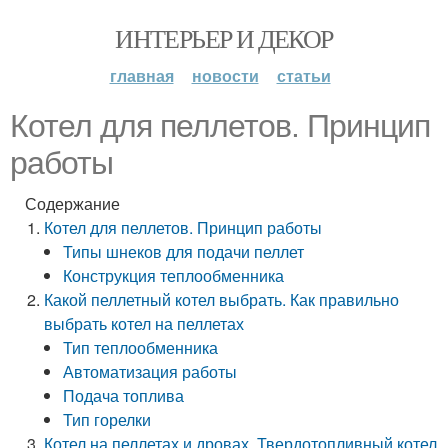
ИНТЕРЬЕР И ДЕКОР
главная
новости
статьи
Котел для пеллетов. Принцип
работы
Содержание
Котел для пеллетов. Принцип работы
Типы шнеков для подачи пеллет
Конструкция теплообменника
Какой пеллетный котел выбрать. Как правильно
выбрать котел на пеллетах
Тип теплообменника
Автоматизация работы
Подача топлива
Тип горелки
Котел на пеллетах и дровах. Твердотопливный котел