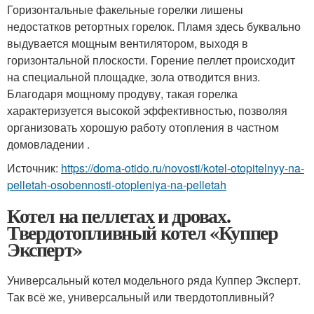
Горизонтальные факельные горелки лишены
недостатков ретортных горелок. Пламя здесь буквально
выдувается мощным вентилятором, выходя в
горизонтальной плоскости. Горение пеллет происходит
на специальной площадке, зола отводится вниз.
Благодаря мощному продуву, такая горелка
характеризуется высокой эффективностью, позволяя
организовать хорошую работу отопления в частном
домовладении .
Источник:
https://doma-otido.ru/novosti/kotel-otopitelnyy-na-
pelletah-osobennosti-otopleniya-na-pelletah
Котел на пеллетах и дровах.
Твердотопливный котел «Куппер
Эксперт»
Универсальный котел модельного ряда Куппер Эксперт.
Так всё же, универсальный или твердотопливный?