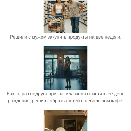
Решили с мужем закупить продукты на две недели.
Как-то раз подруга пригласила меня отметить её день
рождения, решив собрать гостей в небольшом кафе.