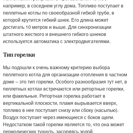
например, в соседнем углу дома. Топливо поступает в
пеллетные котлы по своеобразной гибкой трубе, в
которой крутится гибкий шнек. Его длина может
достигать 10 метров и выше. Для синхронизации
штатного жесткого и внешнего гибкого шнеков
используется автоматика с электродвигателями.
Тип горелки
Мы подошли к очень важному критерию выбора
пеллетного котла для организации отопления в частном
доме – это тип горелки. Особого разнообразия тут нет, в
пеллетных котлах встречаются или ретортные горелки,
или факельные. Ретортная горелка работает в
вертикальной плоскости, пламя вырывается вверх,
топливо в нее поступает снизу или сбоку (насыпью).
Воздух поступает через имеющиеся с боков щели.
Недостатком такой горелки является то, что она может
периодических тухнуть, засоряясь золой.