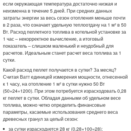
если окружающая температура достаточно низкая и
неизменна в течение 5 дней. При средних данных
затраты энергии за весь сезон отопления меньше почти
в 2 раза, что означает удельную теплоотдачу на 1 м² в 50
Вт. Расход пеллетного топлива в котельной установке за
1 час – некорректное вычисление, а итоговый
показатель – слишком маленький и неудобный для
расчетов. Идеальным станет расчет веса топлива за 1
сутки.
Какой расход пеллет получается в сутки? За месяц?
Считая Ватт единицей измерения мощности, отнесенной
к 1 часу, на отопление 1 м² в сутки нужно 50 Вт
(50×24=1200). При этом потребуется израсходовать 0,28
кг пеллет в сутки. Обладая данными об удельном весе
топлива, можно четко определить финансовые
параметры, касаемые использования среднего веса
древесных гранул за целый сезон:
за сутки израсходуется 28 кг (0,28×100=28);