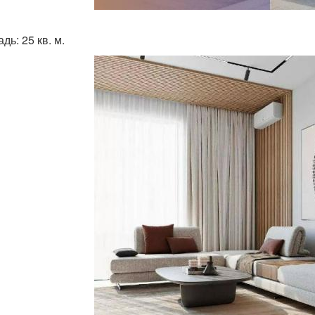
ь: 25 кв. м.