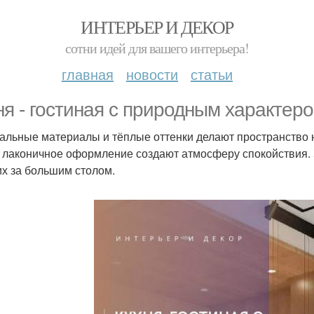
ИНТЕРЬЕР И ДЕКОР
сотни идей для вашего интерьера!
главная
новости
статьи
ня - гостиная с природным характеро
альные материалы и тёплые оттенки делают пространство 
и лаконичное оформление создают атмосферу спокойствия. 
их за большим столом.