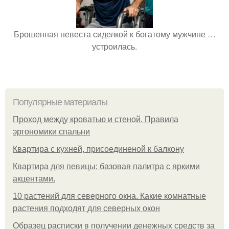
Брошенная невеста сиделкой к богатому мужчине …
устроилась.
Популярные материалы
Проход между кроватью и стеной. Правила
эргономики спальни
Квартира с кухней, присоединеной к балкону
Квартира для певицы: базовая палитра с яркими
акцентами.
10 растений для северного окна. Какие комнатные
растения подходят для северных окон
Образец расписки в получении денежных средств за