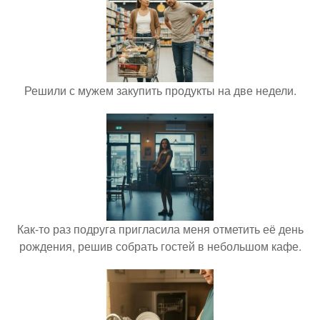
Решили с мужем закупить продукты на две недели.
Как-то раз подруга пригласила меня отметить её день
рождения, решив собрать гостей в небольшом кафе.