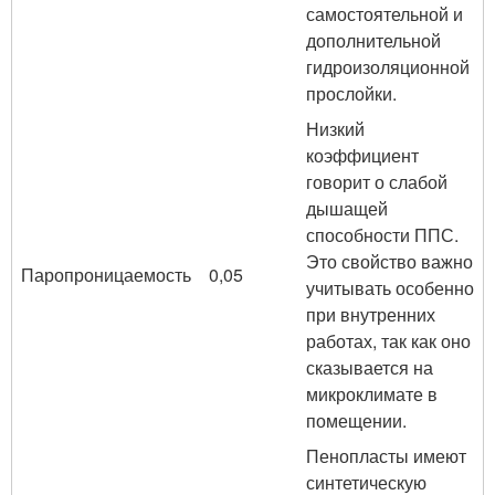
самостоятельной и
дополнительной
гидроизоляционной
прослойки.
Низкий
коэффициент
говорит о слабой
дышащей
способности ППС.
Это свойство важно
Паропроницаемость
0,05
учитывать особенно
при внутренних
работах, так как оно
сказывается на
микроклимате в
помещении.
Пенопласты имеют
синтетическую