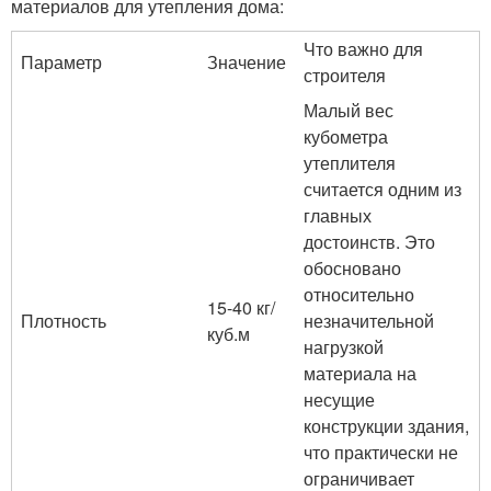
материалов для утепления дома:
Что важно для
Параметр
Значение
строителя
Малый вес
кубометра
утеплителя
считается одним из
главных
достоинств. Это
обосновано
относительно
15-40 кг/
Плотность
незначительной
куб.м
нагрузкой
материала на
несущие
конструкции здания,
что практически не
ограничивает