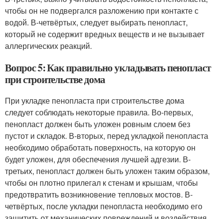
чтобы он не подвергался разложению при контакте с
водой. В-четвёртых, следует выбирать пенопласт,
который не содержит вредных веществ и не вызывает
аллергических реакций.
Вопрос 5: Как правильно укладывать пенопласт
при строительстве дома
При укладке пенопласта при строительстве дома
следует соблюдать некоторые правила. Во-первых,
пенопласт должен быть уложен ровным слоем без
пустот и складок. В-вторых, перед укладкой пенопласта
необходимо обработать поверхность, на которую он
будет уложен, для обеспечения лучшей адгезии. В-
третьих, пенопласт должен быть уложен таким образом,
чтобы он плотно прилегал к стенам и крышам, чтобы
предотвратить возникновение тепловых мостов. В-
четвёртых, после укладки пенопласта необходимо его
защитить от механических повреждений и воздействия