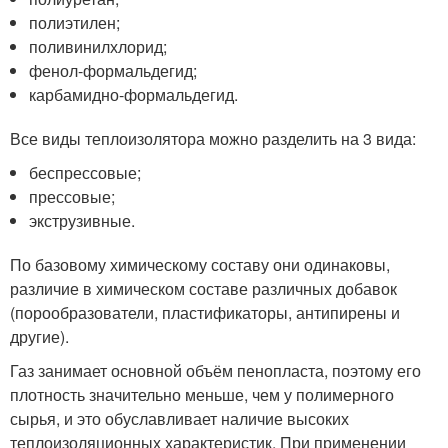
полиэтилен;
поливинилхлорид;
фенол-формальдегид;
карбамидно-формальдегид.
Все виды теплоизолятора можно разделить на 3 вида:
беспрессовые;
прессовые;
экструзивные.
По базовому химическому составу они одинаковы,
различие в химическом составе различных добавок
(порообразователи, пластификаторы, антипирены и
другие).
Газ занимает основной объём пенопласта, поэтому его
плотность значительно меньше, чем у полимерного
сырья, и это обуславливает наличие высоких
теплоизоляционных характеристик. При применении