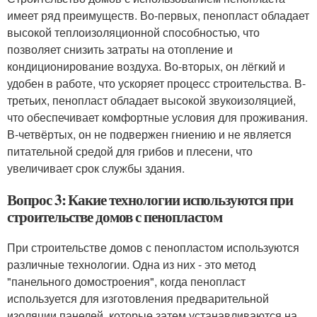
имеет ряд преимуществ. Во-первых, пенопласт обладает
высокой теплоизоляционной способностью, что
позволяет снизить затраты на отопление и
кондиционирование воздуха. Во-вторых, он лёгкий и
удобен в работе, что ускоряет процесс строительства. В-
третьих, пенопласт обладает высокой звукоизоляцией,
что обеспечивает комфортные условия для проживания.
В-четвёртых, он не подвержен гниению и не является
питательной средой для грибов и плесени, что
увеличивает срок службы здания.
Вопрос 3: Какие технологии используются при
строительстве домов с пенопластом
При строительстве домов с пенопластом используются
различные технологии. Одна из них - это метод
"панельного домостроения", когда пенопласт
используется для изготовления предварительной
изоляции панелей, которые затем устанавливаются на