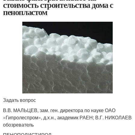
стоимость строительства дома с
пенопластом
Задать вопрос
В.В. МАЛЬЦЕВ, зам. ген. директора по науке ОАО
«Гипролеспром», д.х.н., академик РАЕН; В.Г. НИКОЛАЕВ
обозреватель
ПЕНОПОЛИСТИРОЛ