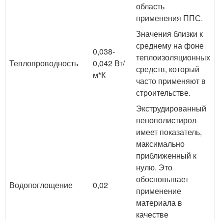
область
применения ППС.
Значения близки к
среднему на фоне
0,038-
теплоизоляционных
Теплопроводность
0,042 Вт/
средств, который
м*К
часто применяют в
строительстве.
Экструдированный
пенополистирол
имеет показатель,
максимально
приближенный к
нулю. Это
обосновывает
Водопоглощение
0,02
применение
материала в
качестве