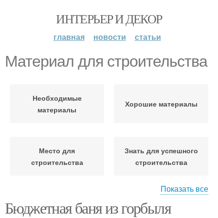
ИНТЕРЬЕР И ДЕКОР
главная
новости
статьи
Материал для строительства
Необходимые
Хорошие материалы
материалы
Место для
Знать для успешного
строительства
строительства
Показать все
Бюджетная баня из горбыля
Качественный материал
Новый материал