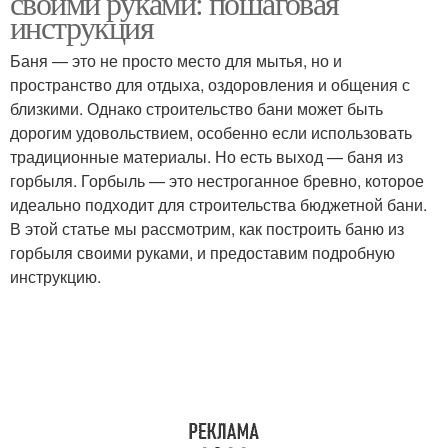
своими руками: пошаговая
инструкция
Баня — это не просто место для мытья, но и
Пенопласт для
Затраты на
пространство для отдыха, оздоровления и общения с
строительства
строительство
близкими. Однако строительство бани может быть
дорогим удовольствием, особенно если использовать
традиционные материалы. Но есть выход — баня из
горбыля. Горбыль — это нестроганное бревно, которое
Дешевый материал
Древесные материалы
идеально подходит для строительства бюджетной бани.
В этой статье мы рассмотрим, как построить баню из
горбыля своими руками, и предоставим подробную
инструкцию.