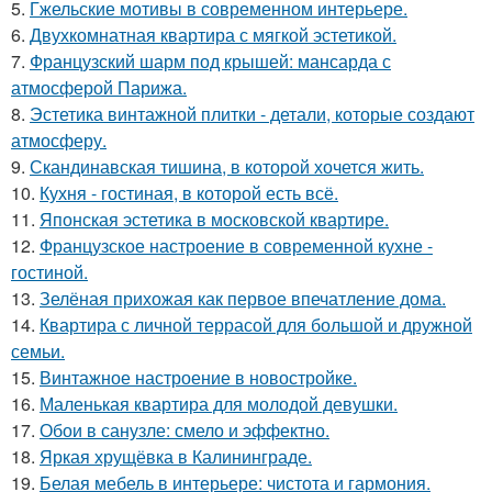
5.
Гжельские мотивы в современном интерьере.
6.
Двухкомнатная квартира с мягкой эстетикой.
7.
Французский шарм под крышей: мансарда с
атмосферой Парижа.
8.
Эстетика винтажной плитки - детали, которые создают
атмосферу.
9.
Скандинавская тишина, в которой хочется жить.
10.
Кухня - гостиная, в которой есть всё.
11.
Японская эстетика в московской квартире.
12.
Французское настроение в современной кухне -
гостиной.
13.
Зелёная прихожая как первое впечатление дома.
14.
Квартира с личной террасой для большой и дружной
семьи.
15.
Винтажное настроение в новостройке.
16.
Маленькая квартира для молодой девушки.
17.
Обои в санузле: смело и эффектно.
18.
Яркая хрущёвка в Калининграде.
19.
Белая мебель в интерьере: чистота и гармония.