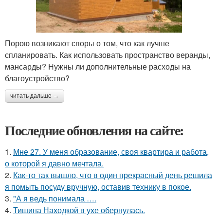
Порою возникают споры о том, что как лучше
спланировать. Как использовать пространство веранды,
мансарды? Нужны ли дополнительные расходы на
благоустройство?
читать дальше →
Последние обновления на сайте:
1.
Мне 27. У меня образование, своя квартира и работа,
о которой я давно мечтала.
2.
Как-то так вышло, что в один прекрасный день решила
я помыть посуду вручную, оставив технику в покое.
3.
"А я ведь понимала ….
4.
Тишина Находкой в ухе обернулась.