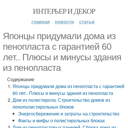
ИНТЕРЬЕР И ДЕКОР
главная
новости
статьи
Японцы придумали дома из
пенопласта с гарантией 60
лет.. Плюсы и минусы здания
из пенопласта
Содержание
Японцы придумали дома из пенопласта с гарантией
60 лет.. Плюсы и минусы здания из пенопласта
Дом из полистирола. Строительство домов из
пенополистирольных блоков
Энергосбережение и затраты на строительство
Факты и мифы о полистирольных блоках
Дом из пенопластовых панелей. Сборка дома из