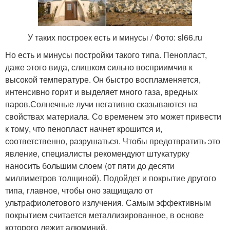
У таких построек есть и минусы / Фото: sl66.ru
Но есть и минусы постройки такого типа. Пенопласт,
даже этого вида, слишком сильно восприимчив к
высокой температуре. Он быстро воспламеняется,
интенсивно горит и выделяет много газа, вредных
паров.Солнечные лучи негативно сказываются на
свойствах материала. Со временем это может привести
к тому, что пенопласт начнет крошится и,
соответственно, разрушаться. Чтобы предотвратить это
явление, специалисты рекомендуют штукатурку
наносить большим слоем (от пяти до десяти
миллиметров толщиной). Подойдет и покрытие другого
типа, главное, чтобы оно защищало от
ультрафиолетового излучения. Самым эффективным
покрытием считается металлизированное, в основе
которого лежит алюминий.