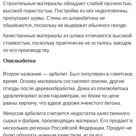
Строительные материалы обладают слабой прочностью,
высокой пористостью. Постройки из них недолговечны,
пропускают шумы. Стены из шлакобетона не
обшиваются, поскольку не выдержат обычного гвоздя.
Качественные материалы из шлака отличаются высокой
стоимостью, поскольку практически не осталось заводов
по его производству.
Опилкобетон
Второе название — арболит. Был популярен в советское
время. Основу материала составляют опилки, другие
отходы после деревообработки. Дома из опилкобетона
удовлетворяют всем параметрам, но блоки по цене
равны кирпичу, что вдвое дороже ячеистого бетона.
Минусом арболита считается недостаток качественного
сырья и фабрик, производящих материал. Его продают в
нескольких регионах Российской Федерации. Продукт не
будет обладать нужным качеством, если его