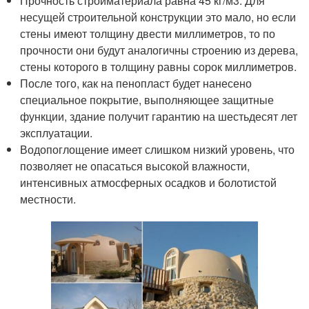
Прочность стройматериала равна 45 кг/м3. Для
несущей строительной конструкции это мало, но если
стены имеют толщину двести миллиметров, то по
прочности они будут аналогичны строению из дерева,
стены которого в толщину равны сорок миллиметров.
После того, как на пенопласт будет нанесено
специальное покрытие, выполняющее защитные
функции, здание получит гарантию на шестьдесят лет
эксплуатации.
Водопоглощение имеет слишком низкий уровень, что
позволяет не опасаться высокой влажности,
интенсивных атмосферных осадков и болотистой
местности.