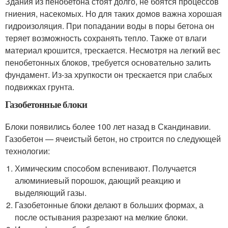
Здания из пенобетона стоят долго, не боятся процессов
гниения, насекомых. Но для таких домов важна хорошая
гидроизоляция. При попадании воды в поры бетона он
теряет возможность сохранять тепло. Также от влаги
материал крошится, трескается. Несмотря на легкий вес
пенобетонных блоков, требуется основательно залить
фундамент. Из-за хрупкости он трескается при слабых
подвижках грунта.
Газобетонные блоки
Блоки появились более 100 лет назад в Скандинавии.
Газобетон — ячеистый бетон, но строится по следующей
технологии:
Химическим способом вспенивают. Получается
алюминиевый порошок, дающий реакцию и
выделяющий газы.
Газобетонные блоки делают в больших формах, а
после остывания разрезают на мелкие блоки.