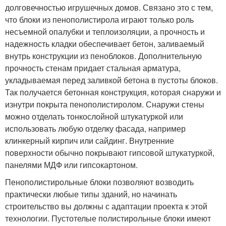
долговечностью игрушечных домов. Связано это с тем,
что блоки из пенополистирола играют только роль
несъемной опалубки и теплоизоляции, а прочность и
надежность кладки обеспечивает бетон, заливаемый
внутрь конструкции из пеноблоков. Дополнительную
прочность стенам придает стальная арматура,
укладываемая перед заливкой бетона в пустоты блоков.
Так получается бетонная конструкция, которая снаружи и
изнутри покрыта пенополистиролом. Снаружи стены
можно отделать тонкослойной штукатуркой или
использовать любую отделку фасада, например
клинкерный кирпич или сайдинг. Внутренние
поверхности обычно покрывают гипсовой штукатуркой,
панелями МДФ или гипсокартоном.
Пенополистирольные блоки позволяют возводить
практически любые типы зданий, но начинать
строительство вы должны с адаптации проекта к этой
технологии. Пустотелые полистирольные блоки имеют