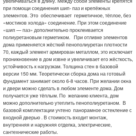
увеличиваться в длину. Между собой элементы крепятся
при помощи соединения шип- паз и крепёжных
элементов. Это обеспечивает герметичное, тёплое, без
«мостиков холода» соединение. При этом соединение
«шип — паз» дополнительно проклеивается
полиуретановым герметиком. При отливке элементов
дома применяется жёсткий пенополиуретан плотности
70, каждый элемент армирован металлом, это исключает
проникновение в дом извне и увеличивает его жёсткость,
устойчивость к нагрузкам. Толщина стен в базовой
версии 150 мм. Теоретически сборка дома на готовый
фундамент занимает около 6-8 часов. При желании окна
и двери можно сделать в любом элементе дома. Дом
получается уже тёплым. По желанию клиента, дом
можно дополнительно утеплить пенополиуретаном. В
базовой комплектации учтено панорамное остекление с
входной дверью . В стоимость входит монтаж,
внутренняя и наружняя отделка, электрические,
сантехнические работы.