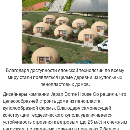
Благодаря доступности японской технологии по всему
миру стали появляться целые деревни из купольных
пенопластовых домов.
Дизайнеры компании Japan Dome House Co решили, что
целесообразней строить дома из пенопласта
куполообразной формы. Благодаря самонесущей
конструкции геодезического купола увеличивается
устойчивость строения к ветровым (до 25 м/с) и снежным
нагрузкам, подземными толчкам в пределах 7 баллов,