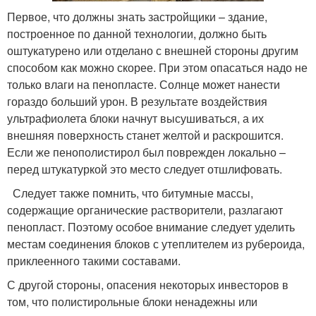
Первое, что должны знать застройщики – здание,
построенное по данной технологии, должно быть
оштукатурено или отделано с внешней стороны другим
способом как можно скорее. При этом опасаться надо не
только влаги на пенопласте. Солнце может нанести
гораздо больший урон. В результате воздействия
ультрафиолета блоки начнут высушиваться, а их
внешняя поверхность станет желтой и раскрошится.
Если же пенополистирол был поврежден локально –
перед штукатуркой это место следует отшлифовать.
Следует также помнить, что битумные массы,
содержащие органические растворители, разлагают
пенопласт. Поэтому особое внимание следует уделить
местам соединения блоков с утеплителем из рубероида,
приклеенного такими составами.
С другой стороны, опасения некоторых инвесторов в
том, что полистирольные блоки ненадежны или