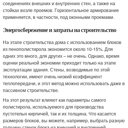
соединениях внешних и внутренних стен, а также на
стойках возле проемов. Горизонтальное армирование
применяется, в частности, под оконными проемами.
Энергосбережение и затраты на строительство
На этапе строительства дома с использованием блоков
из пенополистирола экономится около 10-15%. Для
одних это много, для других – не очень. Однако, время
оценки реальной экономии приходит только на этапе
эксплуатации здания. Стены, возводимые по этой
технологии, имеют очень низкий коэффициент
теплопередачи, и этот метод можно использовать даже в
пассивном строительстве.
На этот результат влияют как параметры самого
полистирола, используемого для производства
пустотелых кирпичей, так и их толщина. Что касается
размеров блоков, вы можете, например, выбрать разную
толщину стенок блока на внешней и внутренней