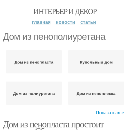
ИНТЕРЬЕР И ДЕКОР
главная
новости
статьи
Дом из пенополиуретана
Дом из пенопласта
Купольный дом
Дом из полиуретана
Дом из пеноплекса
Показать все
Дом из пенопласта простоит
Дом из пенопластовых
Дом из полистирола
панелей