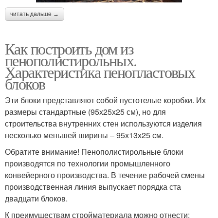
читать дальше →
Как построить дом из
пенополистирольных.
Характеристика пенопластовых
блоков
Эти блоки представляют собой пустотелые коробки. Их
размеры стандартные (95х25х25 см), но для
строительства внутренних стен используются изделия
несколько меньшей ширины – 95х13х25 см.
Обратите внимание! Пенополистирольные блоки
производятся по технологии промышленного
конвейерного производства. В течение рабочей смены
производственная линия выпускает порядка ста
двадцати блоков.
К преимуществам стройматериала можно отнести: