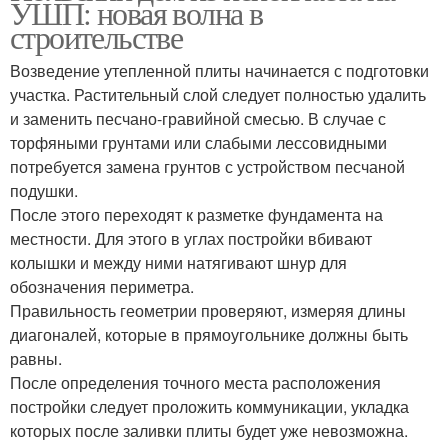
УШП: новая волна в
строительстве
Возведение утепленной плиты начинается с подготовки
участка. Растительный слой следует полностью удалить
и заменить песчано-гравийной смесью. В случае с
торфяными грунтами или слабыми лессовидными
потребуется замена грунтов с устройством песчаной
подушки.
После этого переходят к разметке фундамента на
местности. Для этого в углах постройки вбивают
колышки и между ними натягивают шнур для
обозначения периметра.
Правильность геометрии проверяют, измеряя длины
диагоналей, которые в прямоугольнике должны быть
равны.
После определения точного места расположения
постройки следует проложить коммуникации, укладка
которых после заливки плиты будет уже невозможна.