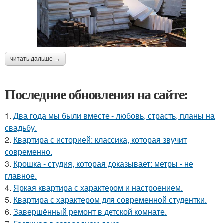
читать дальше →
Последние обновления на сайте:
1.
Два года мы были вместе - любовь, страсть, планы на
свадьбу.
2.
Квартира с историей: классика, которая звучит
современно.
3.
Крошка - студия, которая доказывает: метры - не
главное.
4.
Яркая квартира с характером и настроением.
5.
Квартира с характером для современной студентки.
6.
Завершённый ремонт в детской комнате.