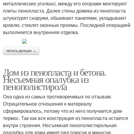
металлических уголках), между его опорами монтируют
плиты пенопласта. Далее стены домика из пенопласта
штукатурят снаружи, обшивают панелями, укладывают
кровлю, стеклят оконные проемы. Последней операцией
выполняется внутренняя отделка.
читать дальше →
Дом из пенопласта и бетона.
Несъемная опалубка из
пенополистирола
Она одна из самых противоречивых по отзывам.
Отрицательное отношение к материалу
сформировалось, потому что из него получается дом-
термос. Так как вся конструкция из пенопласта остается
внутри строения. Несъемная пенополистирольная
опалубка для дома имеет ряд плюсов и минусов.