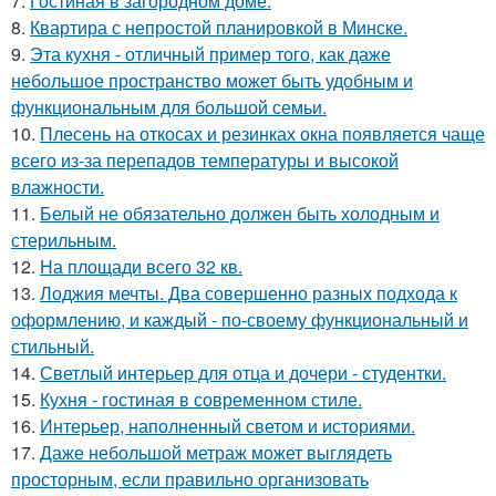
7.
Гостиная в загородном доме.
8.
Квартира с непростой планировкой в Минске.
9.
Эта кухня - отличный пример того, как даже
небольшое пространство может быть удобным и
функциональным для большой семьи.
10.
Плесень на откосах и резинках окна появляется чаще
всего из-за перепадов температуры и высокой
влажности.
11.
Белый не обязательно должен быть холодным и
стерильным.
12.
На площади всего 32 кв.
13.
Лоджия мечты. Два совершенно разных подхода к
оформлению, и каждый - по-своему функциональный и
стильный.
14.
Светлый интерьер для отца и дочери - студентки.
15.
Кухня - гостиная в современном стиле.
16.
Интерьер, наполненный светом и историями.
17.
Даже небольшой метраж может выглядеть
просторным, если правильно организовать