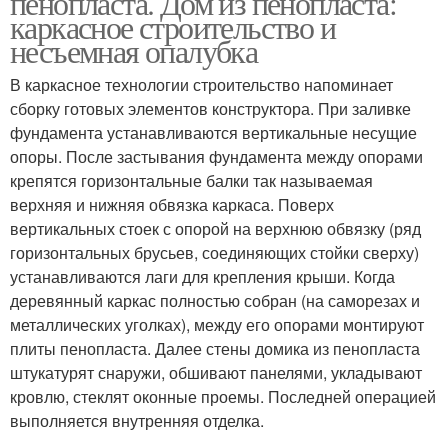
пенопласта. Дом из пенопласта:
каркасное строительство и
несъемная опалубка
В каркасное технологии строительство напоминает
сборку готовых элементов конструктора. При заливке
фундамента устанавливаются вертикальные несущие
опоры. После застывания фундамента между опорами
крепятся горизонтальные балки так называемая
верхняя и нижняя обвязка каркаса. Поверх
вертикальных стоек с опорой на верхнюю обвязку (ряд
горизонтальных брусьев, соединяющих стойки сверху)
устанавливаются лаги для крепления крыши. Когда
деревянный каркас полностью собран (на саморезах и
металлических уголках), между его опорами монтируют
плиты пенопласта. Далее стены домика из пенопласта
штукатурят снаружи, обшивают панелями, укладывают
кровлю, стеклят оконные проемы. Последней операцией
выполняется внутренняя отделка.