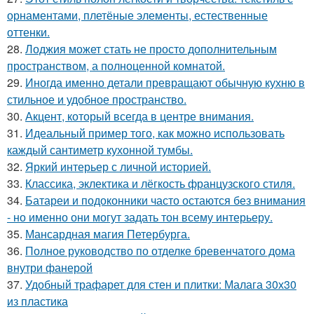
орнаментами, плетёные элементы, естественные
оттенки.
28.
Лоджия может стать не просто дополнительным
пространством, а полноценной комнатой.
29.
Иногда именно детали превращают обычную кухню в
стильное и удобное пространство.
30.
Акцент, который всегда в центре внимания.
31.
Идеальный пример того, как можно использовать
каждый сантиметр кухонной тумбы.
32.
Яркий интерьер с личной историей.
33.
Классика, эклектика и лёгкость французского стиля.
34.
Батареи и подоконники часто остаются без внимания
- но именно они могут задать тон всему интерьеру.
35.
Мансардная магия Петербурга.
36.
Полное руководство по отделке бревенчатого дома
внутри фанерой
37.
Удобный трафарет для стен и плитки: Малага 30х30
из пластика