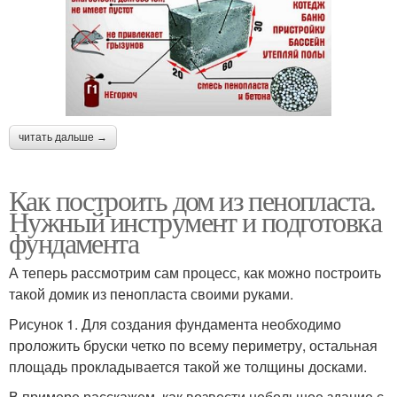
читать дальше →
Как построить дом из пенопласта.
Нужный инструмент и подготовка
фундамента
А теперь рассмотрим сам процесс, как можно построить
такой домик из пенопласта своими руками.
Рисунок 1. Для создания фундамента необходимо
проложить бруски четко по всему периметру, остальная
площадь прокладывается такой же толщины досками.
В примере расскажем, как возвести небольшое здание с