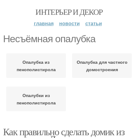
ИНТЕРЬЕР И ДЕКОР
главная
новости
статьи
Несъёмная опалубка
Опалубка из
Опалубка для частного
пенополистирола
домостроения
Опалубки из
пенополистирола
Как правильно сделать домик из