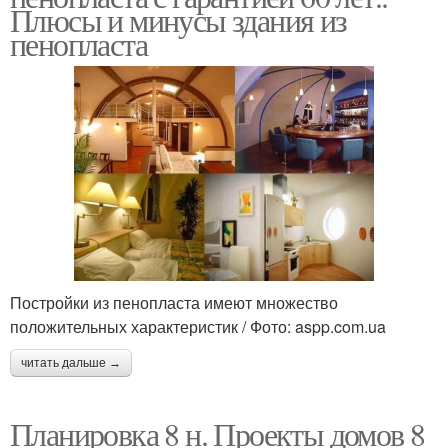
Плюсы и минусы здания из
пенопласта
Постройки из пенопласта имеют множество
положительных характеристик / Фото: aspp.com.ua
читать дальше →
Планировка 8 н. Проекты домов 8