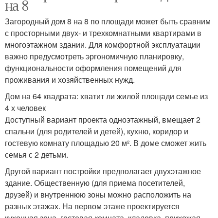
на 8
Загородный дом 8 на 8 по площади может быть сравним
с просторными двух- и трехкомнатными квартирами в
многоэтажном здании. Для комфортной эксплуатации
важно предусмотреть эргономичную планировку,
функциональности оформления помещений для
проживания и хозяйственных нужд.
Дом на 64 квадрата: хватит ли жилой площади семье из
4 х человек
Доступный вариант проекта одноэтажный, вмещает 2
спальни (для родителей и детей), кухню, коридор и
гостевую комнату площадью 20 м². В доме сможет жить
семья с 2 детьми.
Другой вариант постройки предполагает двухэтажное
здание. Общественную (для приема посетителей,
друзей) и внутреннюю зоны можно расположить на
разных этажах. На первом этаже проектируется
кухонная зона, гостевая комната, кладовка, прихожая.