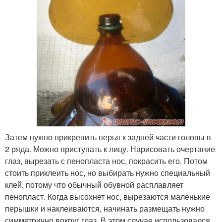
Затем нужно прикрепить перья к задней части головы в
2 ряда. Можно приступать к лицу. Нарисовать очертание
глаз, вырезать с пенопласта нос, покрасить его. Потом
стоить приклеить нос, но выбирать нужно специальный
клей, потому что обычный обувной расплавляет
пенопласт. Когда высохнет нос, вырезаются маленькие
перышки и наклеиваются, начинать размещать нужно
симметрично вокруг глаз. В этом случае использовался