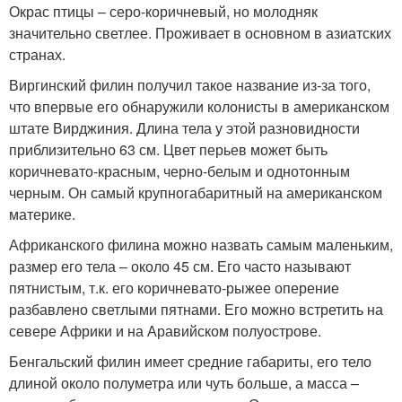
Окрас птицы – серо-коричневый, но молодняк
значительно светлее. Проживает в основном в азиатских
странах.
Виргинский филин получил такое название из-за того,
что впервые его обнаружили колонисты в американском
штате Вирджиния. Длина тела у этой разновидности
приблизительно 63 см. Цвет перьев может быть
коричневато-красным, черно-белым и однотонным
черным. Он самый крупногабаритный на американском
материке.
Африканского филина можно назвать самым маленьким,
размер его тела – около 45 см. Его часто называют
пятнистым, т.к. его коричневато-рыжее оперение
разбавлено светлыми пятнами. Его можно встретить на
севере Африки и на Аравийском полуострове.
Бенгальский филин имеет средние габариты, его тело
длиной около полуметра или чуть больше, а масса –