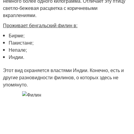
немного более одного килограмма. Отличает эту птицу
светло-бежевая расцветка с коричневыми
вкраплениями.
Проживает бенгальский филин в:
Бирме;
Пакистане;
Непале;
Индии.
Этот вид охраняется властями Индии. Конечно, есть и
другие разновидности филинов, о которых здесь не
упомянуто.