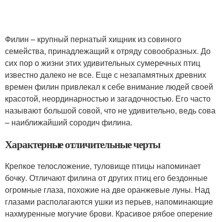
Филин – крупный пернатый хищник из совиного
семейства, принадлежащий к отряду совообразных. До
сих пор о жизни этих удивительных сумеречных птиц
известно далеко не все. Еще с незапамятных древних
времен филин привлекал к себе внимание людей своей
красотой, неординарностью и загадочностью. Его часто
называют большой совой, что не удивительно, ведь сова
– наиближайший сородич филина.
Характерные отличительные черты
Крепкое телосложение, туловище птицы напоминает
бочку. Отличают филина от других птиц его бездонные
огромные глаза, похожие на две оранжевые луны. Над
глазами располагаются ушки из перьев, напоминающие
нахмуренные могучие брови. Красивое рябое оперение