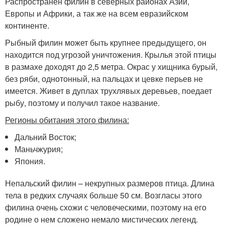
Распространен филин в северных районах Азии,
Европы и Африки, а так же на всем евразийском
континенте.
Рыбный филин может быть крупнее предыдущего, он
находится под угрозой уничтожения. Крылья этой птицы
в размахе доходят до 2,5 метра. Окрас у хищника бурый,
без ряби, однотонный, на пальцах и цевке перьев не
имеется. Живет в дуплах трухлявых деревьев, поедает
рыбу, поэтому и получил такое название.
Регионы обитания этого филина:
Дальний Восток;
Маньчжурия;
Япония.
Непальский филин – некрупных размеров птица. Длина
тела в редких случаях больше 50 см. Возгласы этого
филина очень схожи с человеческими, поэтому на его
родине о нем сложено немало мистических легенд.