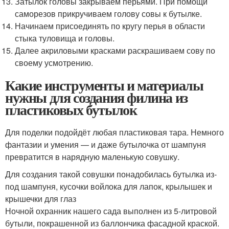
Затылок головы закрываем перьями. При помощи
саморезов прикручиваем голову совы к бутылке.
Начинаем присоединять по кругу перья в области
стыка туловища и головы.
Далее акриловыми красками раскрашиваем сову по
своему усмотрению.
Какие инструменты и материалы
нужны для создания филина из
пластиковых бутылок
Для поделки подойдёт любая пластиковая тара. Немного
фантазии и умения — и даже бутылочка от шампуня
превратится в нарядную маленькую совушку.
Для создания такой совушки понадобилась бутылка из-
под шампуня, кусочки войлока для лапок, крылышек и
крышечки для глаз
Ночной охранник нашего сада выполнен из 5-литровой
бутыли, покрашенной из баллончика фасадной краской.