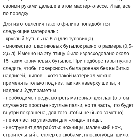
своими руками дальше в этом мастер-классе. Итак, все
по порядку.
Для изготовления такого филина понадобятся
следующие материалы:
- круглый бутыль на 5 л (для туловища).
- множество пластиковых бутылок разного размера (0,5-
2,5 л). Именно на эту птицу было израсходовано около
15 таких коричневых бутылок. При подборе тары нужно
следить, чтобы поверхность была ровная без выбитых
надписей, шипов – хотя такой материал можно
применять только под низ, так как наверху шипы, и
надписи будут заметны.
- необходимо предусмотреть материал для лап (в этом
случае это простые круглые палки, но та часть, что будет
внутри покрашена, для того чтобы не было заметно).
- пенопласт из упаковки для «лица» птицы.
- инструмент для работы: ножницы, маленький нож,
строительный степлер со скобами, плоскогубцы, шило,