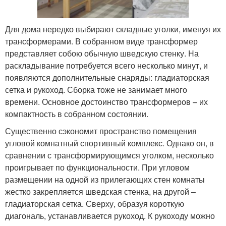
Для дома нередко выбирают складные уголки, именуя их
трансформерами. В собранном виде трансформер
представляет собою обычную шведскую стенку. На
раскладывание потребуется всего несколько минут, и
появляются дополнительные снаряды: гладиаторская
сетка и рукоход. Сборка тоже не занимает много
времени. Основное достоинство трансформеров – их
компактность в собранном состоянии.
Существенно сэкономит пространство помещения
угловой комнатный спортивный комплекс. Однако он, в
сравнении с трансформирующимся уголком, несколько
проигрывает по функциональности. При угловом
размещении на одной из прилегающих стен комнаты
жестко закрепляется шведская стенка, на другой –
гладиаторская сетка. Сверху, образуя короткую
диагональ, устанавливается рукоход. К рукоходу можно