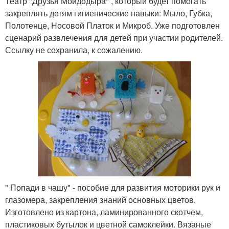
Театр "Друзья Мойдодыра" , который будет помогать
закреплять детям гигиенические навыки: Мыло, Губка,
Полотенце, Носовой Платок и Микроб. Уже подготовлен
сценарий развлечения для детей при участии родителей.
Ссылку не сохранила, к сожалению.
" Попади в чашу" - пособие для развития моторики рук и
глазомера, закрепления знаний основных цветов.
Изготовлено из картона, ламинированного скотчем,
пластиковых бутылок и цветной самоклейки. Вязаные