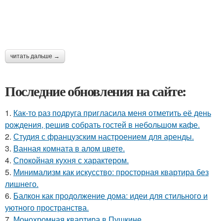
читать дальше →
Последние обновления на сайте:
1.
Как-то раз подруга пригласила меня отметить её день
рождения, решив собрать гостей в небольшом кафе.
2.
Студия с французским настроением для аренды.
3.
Ванная комната в алом цвете.
4.
Спокойная кухня с характером.
5.
Минимализм как искусство: просторная квартира без
лишнего.
6.
Балкон как продолжение дома: идеи для стильного и
уютного пространства.
7.
Монохромная квартира в Пушкине.