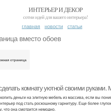
ИНТЕРЬЕР И ДЕКОР
сотни идей для вашего интерьера!
главная
новости
статьи
аница вместо обоев
ижная страница
 сделать комнату уютной своими руками.
 копить деньги на элитную мебель из массива, если вы пон
интерьер под стать роскошному гарнитуру. Еще более глуп
у, что она смотрится немодно.