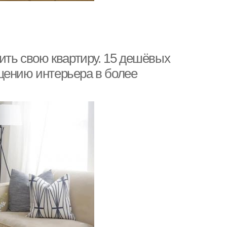
зить свою квартиру. 15 дешёвых
щению интерьера в более