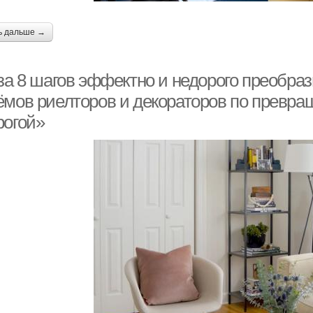
ь дальше →
 за 8 шагов эффектно и недорого преобра
ёмов риелторов и декораторов по превра
рогой»