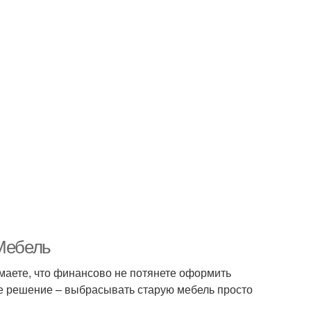
 Мебель
имаете, что финансово не потянете оформить
ое решение – выбрасывать старую мебель просто