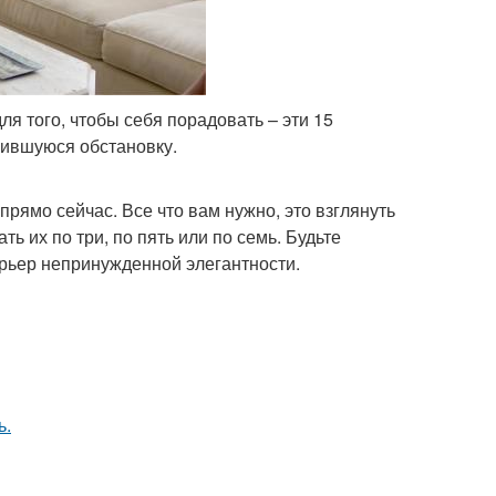
ля того, чтобы себя порадовать – эти 15
жившуюся обстановку.
прямо сейчас. Все что вам нужно, это взглянуть
ть их по три, по пять или по семь. Будьте
ерьер непринужденной элегантности.
ь.