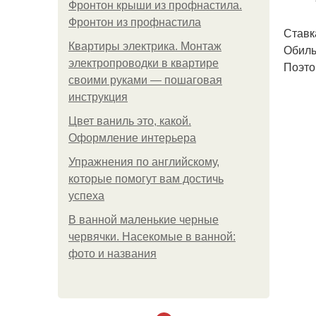
Фронтон крыши из профнастила.
Фронтон из профнастила
Ставк
Квартиры электрика. Монтаж
Обиль
электропроводки в квартире
Поэто
своими руками — пошаговая
инструкция
Цвет ваниль это, какой.
Оформление интерьера
Упражнения по английскому,
которые помогут вам достичь
успеха
В ванной маленькие черные
червячки. Насекомые в ванной:
фото и названия