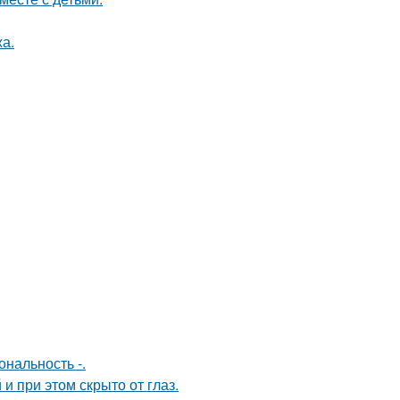
а.
нальность -.
и при этом скрыто от глаз.