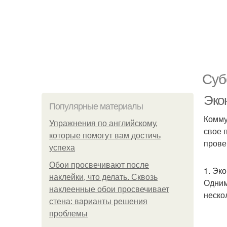
Суб
Эко
Популярные материалы
Комму
Упражнения по английскому,
свое 
которые помогут вам достичь
прове
успеха
Обои просвечивают после
1. Эк
наклейки, что делать. Сквозь
Одним
наклеенные обои просвечивает
неско
стена: варианты решения
проблемы