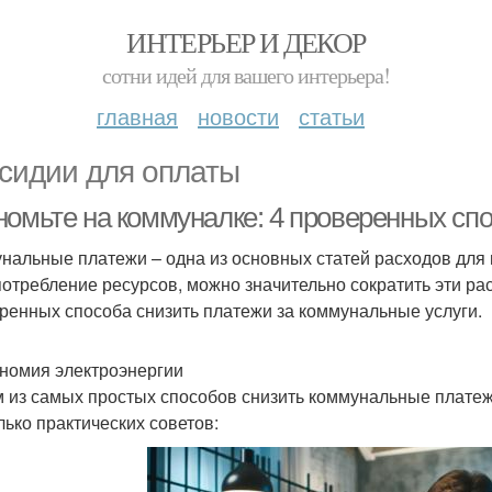
ИНТЕРЬЕР И ДЕКОР
сотни идей для вашего интерьера!
главная
новости
статьи
сидии для оплаты
номьте на коммуналке: 4 проверенных сп
нальные платежи – одна из основных статей расходов для 
потребление ресурсов, можно значительно сократить эти ра
ренных способа снизить платежи за коммунальные услуги.
ономия электроэнергии
 из самых простых способов снизить коммунальные платеж
лько практических советов: