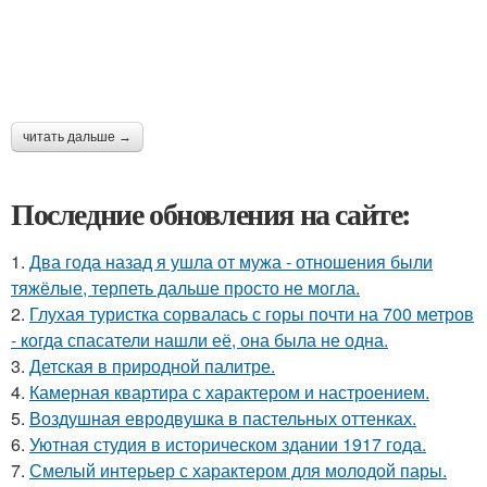
читать дальше →
Последние обновления на сайте:
1.
Два года назад я ушла от мужа - отношения были
тяжёлые, терпеть дальше просто не могла.
2.
Глухая туристка сорвалась с горы почти на 700 метров
- когда спасатели нашли её, она была не одна.
3.
Детская в природной палитре.
4.
Камерная квартира с характером и настроением.
5.
Воздушная евродвушка в пастельных оттенках.
6.
Уютная студия в историческом здании 1917 года.
7.
Смелый интерьер с характером для молодой пары.