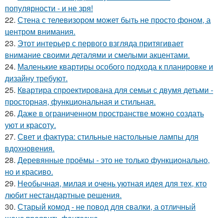
популярности - и не зря!
22.
Стена с телевизором может быть не просто фоном, а
центром внимания.
23.
Этот интерьер с первого взгляда притягивает
внимание своими деталями и смелыми акцентами.
24.
Маленькие квартиры особого подхода к планировке и
дизайну требуют.
25.
Квартира спроектирована для семьи с двумя детьми -
просторная, функциональная и стильная.
26.
Даже в ограниченном пространстве можно создать
уют и красоту.
27.
Свет и фактура: стильные настольные лампы для
вдохновения.
28.
Деревянные проёмы - это не только функционально,
но и красиво.
29.
Необычная, милая и очень уютная идея для тех, кто
любит нестандартные решения.
30.
Старый комод - не повод для свалки, а отличный