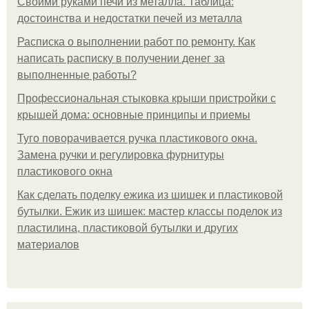
Своими руками печи из металла. Таблица:
достоинства и недостатки печей из металла
Расписка о выполнении работ по ремонту. Как
написать расписку в получении денег за
выполненные работы?
Профессиональная стыковка крыши пристройки с
крышей дома: основные принципы и приемы
Туго поворачивается ручка пластикового окна.
Замена ручки и регулировка фурнитуры
пластикового окна
Как сделать поделку ежика из шишек и пластиковой
бутылки. Ежик из шишек: мастер классы поделок из
пластилина, пластиковой бутылки и других
материалов