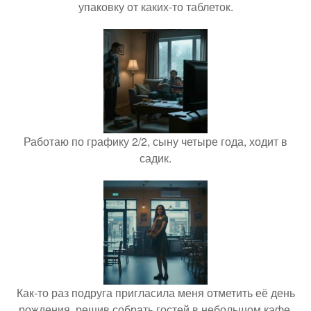
упаковку от каких-то таблеток.
Работаю по графику 2/2, сыну четыре года, ходит в
садик.
Как-то раз подруга пригласила меня отметить её день
рождения, решив собрать гостей в небольшом кафе.