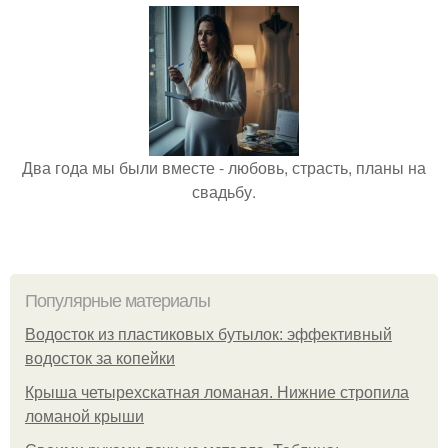
Два года мы были вместе - любовь, страсть, планы на
свадьбу.
Популярные материалы
Водосток из пластиковых бутылок: эффективный
водосток за копейки
Крыша четырехскатная ломаная. Нижние стропила
ломаной крыши