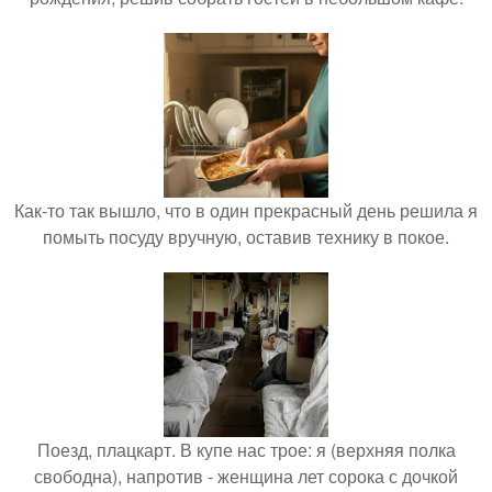
Как-то так вышло, что в один прекрасный день решила я
помыть посуду вручную, оставив технику в покое.
Поезд, плацкарт. В купе нас трое: я (верхняя полка
свободна), напротив - женщина лет сорока с дочкой