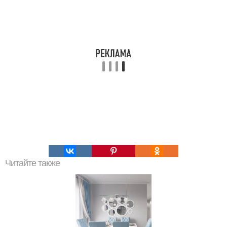
Читайте также