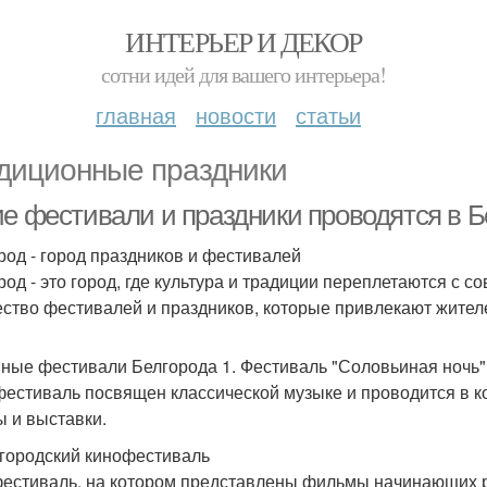
ИНТЕРЬЕР И ДЕКОР
сотни идей для вашего интерьера!
главная
новости
статьи
диционные праздники
ие фестивали и праздники проводятся в Б
род - город праздников и фестивалей
род - это город, где культура и традиции переплетаются с 
ство фестивалей и праздников, которые привлекают жителей
ные фестивали Белгорода 1. Фестиваль "Соловьиная ночь"
фестиваль посвящен классической музыке и проводится в ко
ы и выставки.
лгородский кинофестиваль
естиваль, на котором представлены фильмы начинающих р