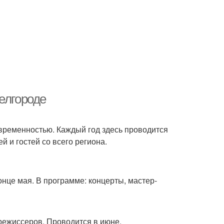
елгороде
современностью. Каждый год здесь проводится
 и гостей со всего региона.
нце мая. В программе: концерты, мастер-
ежиссеров. Проводится в июне.