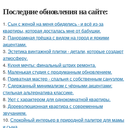
Последние обновления на сайте:
1.
Сын с женой на меня обиделись - и всё из-за
квартиры, которая досталась мне от бабушки.
2.
Панорамная трёшка с видом на город и яркими
акцентами.
3.
Эстетика винтажной плитки - детали, которые создают
атмосферу.
4.
Кухня мечты: финальный штрих ремонта.
5.
Маленькая студия с продуманным обновлением.
6.
Приватная мастер - спальня с собственным санузлом.
7.
Сдержанный минимализм с чёрными акцентами:
стильная альтернатива классике.
8.
Уют с характером для однокомнатной квартиры.
9.
Дореволюционная квартира с современным
звучанием.
10.
Спокойный интерьер в природной палитре для мамы
и сына.