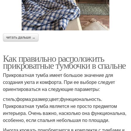
читать дальше →
Как правильно расположить
прикроватные тумбочки в спальне
Прикроватная тумба имеет большое значение для
создания уюта и комфорта. При ее выборе следует
ориентироваться на следующие параметры:
стиль;форма;размер;цвет;функциональность.
Прикроватная тумба является не просто предметом
интерьера. Очень важно, насколько она функциональна,
особенно, если спальня небольшая по площади.
Иногда кровать приобретается в комплекте с тумбами и