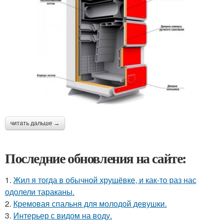
читать дальше →
Последние обновления на сайте:
1.
Жил я тогда в обычной хрущёвке, и как-то раз нас
одолели тараканы.
2.
Кремовая спальня для молодой девушки.
3.
Интерьер с видом на воду.