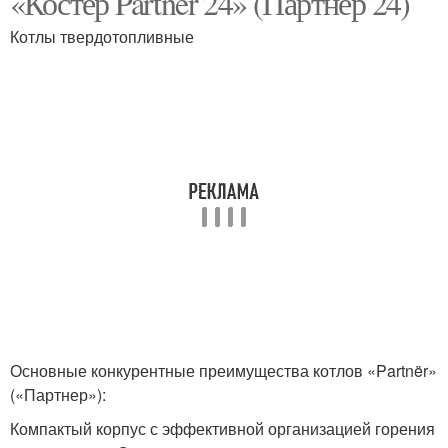
«Костёр Partner 24» (Партнёр 24)
Котлы твердотопливные
Основные конкурентные преимущества котлов «Partnër»
(«Партнер»):
Компактый корпус с эффективной организацией горения